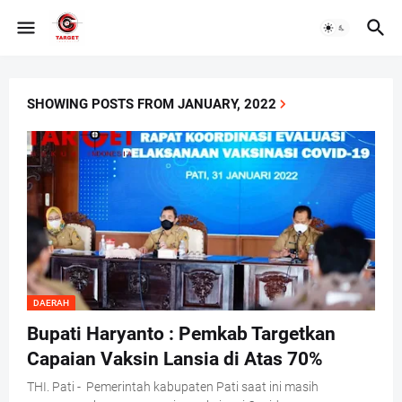
SHOWING POSTS FROM JANUARY, 2022
DAERAH
Bupati Haryanto : Pemkab Targetkan
Capaian Vaksin Lansia di Atas 70%
THI. Pati - Pemerintah kabupaten Pati saat ini masih