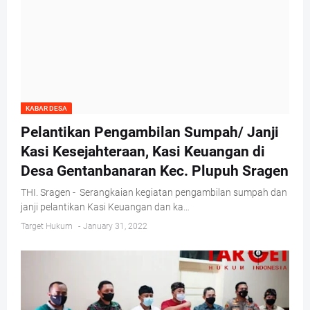
KABAR DESA
Pelantikan Pengambilan Sumpah/ Janji
Kasi Kesejahteraan, Kasi Keuangan di
Desa Gentanbanaran Kec. Plupuh Sragen
THI. Sragen - Serangkaian kegiatan pengambilan sumpah dan
janji pelantikan Kasi Keuangan dan ka…
Target Hukum
-
January 31, 2022