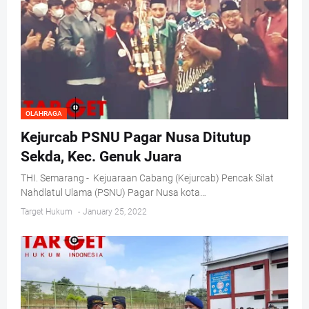
OLAHRAGA
Kejurcab PSNU Pagar Nusa Ditutup
Sekda, Kec. Genuk Juara
THI. Semarang - Kejuaraan Cabang (Kejurcab) Pencak Silat
Nahdlatul Ulama (PSNU) Pagar Nusa kota…
Target Hukum
-
January 25, 2022