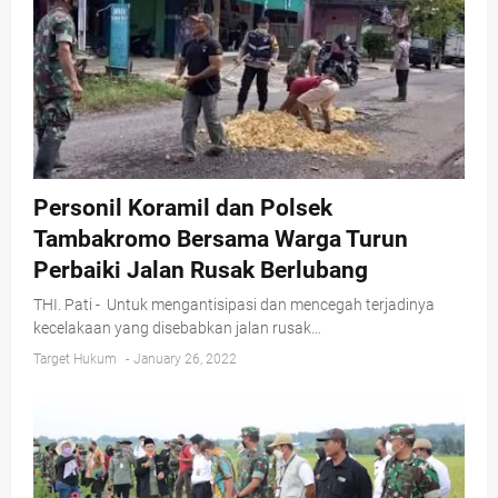
Personil Koramil dan Polsek
Tambakromo Bersama Warga Turun
Perbaiki Jalan Rusak Berlubang
THI. Pati - Untuk mengantisipasi dan mencegah terjadinya
kecelakaan yang disebabkan jalan rusak…
Target Hukum
-
January 26, 2022