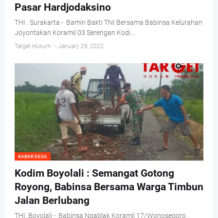
Pasar Hardjodaksino
THI . Surakarta - Bamin Bakti TNI Bersama Babinsa Kelurahan
Joyontakan Koramil 03 Serengan Kodi…
Target Hukum
-
January 29, 2022
KABAR DESA
Kodim Boyolali : Semangat Gotong
Royong, Babinsa Bersama Warga Timbun
Jalan Berlubang
THI. Boyolali - Babinsa Ngablak Koramil 17/Wonosegoro