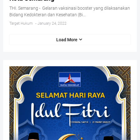
THI. Semarang - Gelaran vaksinasi booster yang dilaksanakan
Bidang Kedokteran dan Kesehatan (Bi…
Target Hukum
-
January 24, 2022
Load More