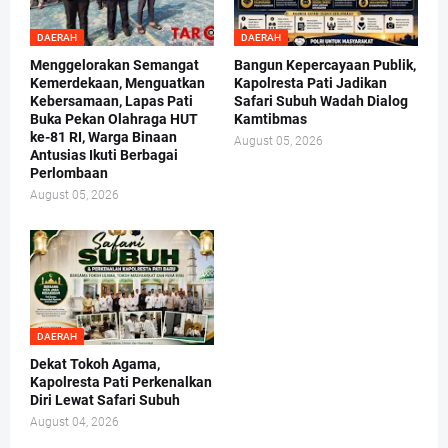
DAERAH
DAERAH
Menggelorakan Semangat
Bangun Kepercayaan Publik,
Kemerdekaan, Menguatkan
Kapolresta Pati Jadikan
Kebersamaan, Lapas Pati
Safari Subuh Wadah Dialog
Buka Pekan Olahraga HUT
Kamtibmas
ke-81 RI, Warga Binaan
August 05, 2026
Antusias Ikuti Berbagai
Perlombaan
August 05, 2026
DAERAH
Dekat Tokoh Agama,
Kapolresta Pati Perkenalkan
Diri Lewat Safari Subuh
August 04, 2026