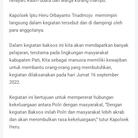
nelayan, kaum duafa dan warga kurang mampu.
Kapolsek Iptu Heru Orbayanto Triadmojo memimpin
langsung dalam kegiatan tersebut dan di dampingi oleh
para anggotanya.
Dalam kegiatan baksos ini kita akan mendapatkan banyak
pelajaran, terutama pada lingkungan masyarakat
kabupaten Pati, Kita sebagai manusia memiliki kewajiban
untuk membantu orang-orang yang membutuhkan,
kegiatan dilaksanakan pada hari Jumat 16 september
2022.
Kegiatan ini bertujuan untuk mempererat hubungan
kekeluargaan antara Polri dengan masyarakat, “Dengan
kegiatan Baksos inilah Polri dan masyarakat lebih akrab
dan akan menimbulkan rasa kekeluargaan,” tutur Kapolsek
Heru.