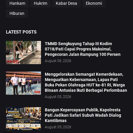
Hankam
Hukrim
Kabar Desa
Ekonomi
Hiburan
LATEST POSTS
TMMD Sengkuyung Tahap III Kodim
0718/Pati Capai Progres Maksimal,
Pengecoran Jalan Rampung 100 Persen
August 06, 2026
Menggelorakan Semangat Kemerdekaan,
Menguatkan Kebersamaan, Lapas Pati
Buka Pekan Olahraga HUT ke-81 RI, Warga
Binaan Antusias Ikuti Berbagai Perlombaan
August 05, 2026
Bangun Kepercayaan Publik, Kapolresta
Pati Jadikan Safari Subuh Wadah Dialog
Kamtibmas
August 05, 2026