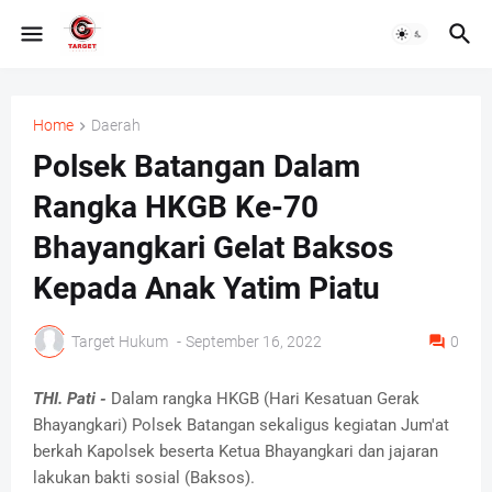
Home
Daerah
Polsek Batangan Dalam
Rangka HKGB Ke-70
Bhayangkari Gelat Baksos
Kepada Anak Yatim Piatu
Target Hukum
-
September 16, 2022
0
THI. Pati -
Dalam rangka HKGB (Hari Kesatuan Gerak
Bhayangkari) Polsek Batangan sekaligus kegiatan Jum'at
berkah Kapolsek beserta Ketua Bhayangkari dan jajaran
lakukan bakti sosial (Baksos).