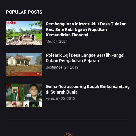
POPULAR POSTS
Pembangunan Infrastruktur Desa Tulakan
Kec. Sine Kab. Ngawi Wujudkan
Kemandirian Ekonomi
May 07, 2024
Polemik Loji Desa Langse Beralih Fungsi
Dalam Pengaburan Sejarah
September 24, 2019
Gema Reclasseering Sudah Berkumandang
di Seluruh Dunia
February 23, 2018