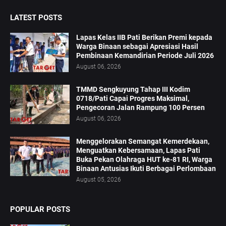
LATEST POSTS
Lapas Kelas IIB Pati Berikan Premi kepada
Warga Binaan sebagai Apresiasi Hasil
Pembinaan Kemandirian Periode Juli 2026
August 06, 2026
TMMD Sengkuyung Tahap III Kodim
0718/Pati Capai Progres Maksimal,
Pengecoran Jalan Rampung 100 Persen
August 06, 2026
Menggelorakan Semangat Kemerdekaan,
Menguatkan Kebersamaan, Lapas Pati
Buka Pekan Olahraga HUT ke-81 RI, Warga
Binaan Antusias Ikuti Berbagai Perlombaan
August 05, 2026
POPULAR POSTS