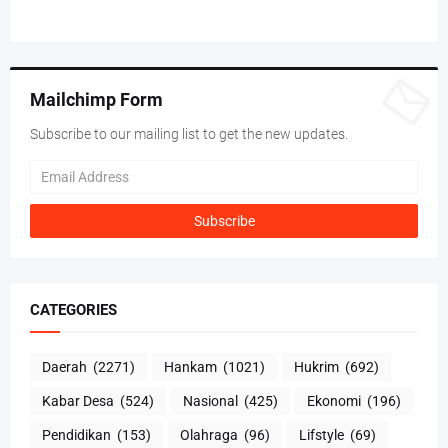
Mailchimp Form
Subscribe to our mailing list to get the new updates.
CATEGORIES
Daerah
(2271)
Hankam
(1021)
Hukrim
(692)
Kabar Desa
(524)
Nasional
(425)
Ekonomi
(196)
Pendidikan
(153)
Olahraga
(96)
Lifstyle
(69)