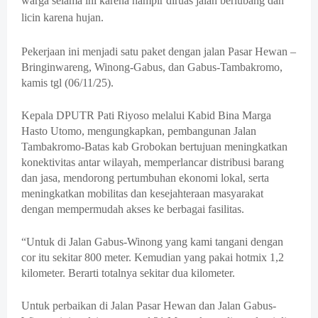
warga selama ini karena hampir diruas jalan berlubang dan
licin karena hujan.
Pekerjaan ini menjadi satu paket dengan jalan Pasar Hewan –
Bringinwareng, Winong-Gabus, dan Gabus-Tambakromo,
kamis tgl (06/11/25).
Kepala DPUTR Pati Riyoso melalui Kabid Bina Marga
Hasto Utomo, mengungkapkan, pembangunan Jalan
Tambakromo-Batas kab Grobokan bertujuan meningkatkan
konektivitas antar wilayah, memperlancar distribusi barang
dan jasa, mendorong pertumbuhan ekonomi lokal, serta
meningkatkan mobilitas dan kesejahteraan masyarakat
dengan mempermudah akses ke berbagai fasilitas.
“Untuk di Jalan Gabus-Winong yang kami tangani dengan
cor itu sekitar 800 meter. Kemudian yang pakai hotmix 1,2
kilometer. Berarti totalnya sekitar dua kilometer.
Untuk perbaikan di Jalan Pasar Hewan dan Jalan Gabus-