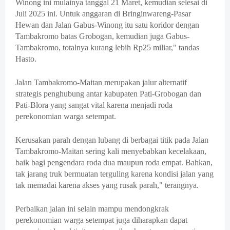
Winong ini mulainya tanggal 21 Maret, kemudian selesai di
Juli 2025 ini. Untuk anggaran di Bringinwareng-Pasar
Hewan dan Jalan Gabus-Winong itu satu koridor dengan
Tambakromo batas Grobogan, kemudian juga Gabus-
Tambakromo, totalnya kurang lebih Rp25 miliar," tandas
Hasto.
Jalan Tambakromo-Maitan merupakan jalur alternatif
strategis penghubung antar kabupaten Pati-Grobogan dan
Pati-Blora yang sangat vital karena menjadi roda
perekonomian warga setempat.
Kerusakan parah dengan lubang di berbagai titik pada Jalan
Tambakromo-Maitan sering kali menyebabkan kecelakaan,
baik bagi pengendara roda dua maupun roda empat. Bahkan,
tak jarang truk bermuatan terguling karena kondisi jalan yang
tak memadai karena akses yang rusak parah," terangnya.
Perbaikan jalan ini selain mampu mendongkrak
perekonomian warga setempat juga diharapkan dapat