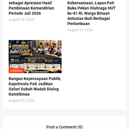
sebagai Apresiasi Hasil
Kebersamaan, Lapas Pati
Pembinaan Kemandirian
Buka Pekan Olahraga HUT
Periode Juli 2026
ke-81 RI, Warga Binaan
Antusias Ikuti Berbagai
August 06, 2026
Perlombaan
August 05, 2026
DAERAH
Bangun Kepercayaan Publik,
Kapolresta Pati Jadikan
Safari Subuh Wadah Dialog
Kamtibmas
August 05, 2026
Post a Comment (0)