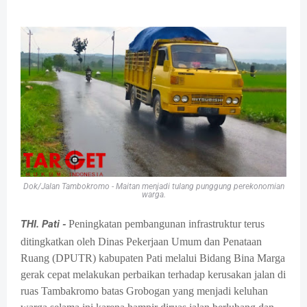
Dok/Jalan Tambokromo - Maitan menjadi tulang punggung perekonomian
warga.
THI. Pati -
Peningkatan pembangunan infrastruktur terus
ditingkatkan oleh Dinas Pekerjaan Umum dan Penataan
Ruang (DPUTR) kabupaten Pati melalui Bidang Bina Marga
gerak cepat melakukan perbaikan terhadap kerusakan jalan di
ruas Tambakromo batas Grobogan yang menjadi keluhan