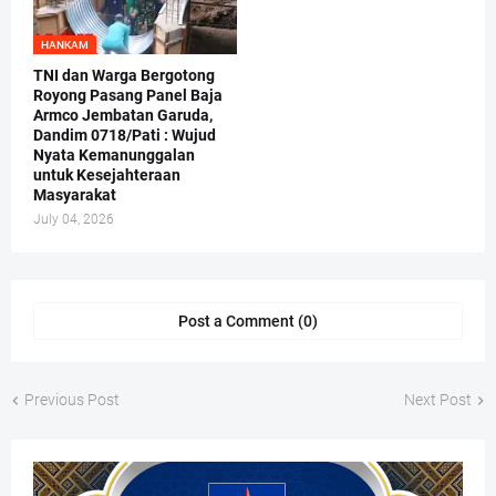
HANKAM
TNI dan Warga Bergotong
Royong Pasang Panel Baja
Armco Jembatan Garuda,
Dandim 0718/Pati : Wujud
Nyata Kemanunggalan
untuk Kesejahteraan
Masyarakat
July 04, 2026
Post a Comment (0)
Previous Post
Next Post