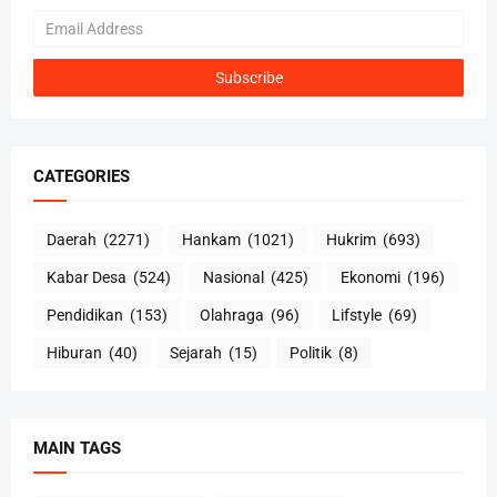
CATEGORIES
Daerah
(2271)
Hankam
(1021)
Hukrim
(693)
Kabar Desa
(524)
Nasional
(425)
Ekonomi
(196)
Pendidikan
(153)
Olahraga
(96)
Lifstyle
(69)
Hiburan
(40)
Sejarah
(15)
Politik
(8)
MAIN TAGS