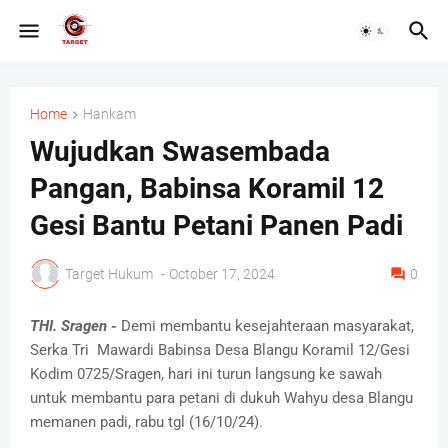
Home
Hankam
Wujudkan Swasembada
Pangan, Babinsa Koramil 12
Gesi Bantu Petani Panen Padi
Target Hukum
-
October 17, 2024
0
THI. Sragen -
Demi membantu kesejahteraan masyarakat,
Serka Tri Mawardi Babinsa Desa Blangu Koramil 12/Gesi
Kodim 0725/Sragen, hari ini turun langsung ke sawah
untuk membantu para petani di dukuh Wahyu desa Blangu
memanen padi, rabu tgl (16/10/24).