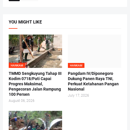
YOU MIGHT LIKE
HANKAM
HANKAM
TMMD Sengkuyung Tahap III
Pangdam IV/Diponegoro
Kodim 0718/Pati Capai
Dukung Panen Raya TNI,
Progres Maksimal,
Perkuat Ketahanan Pangan
Pengecoran Jalan Rampung
Nasional
100 Persen
July 17, 2026
August 06, 2026