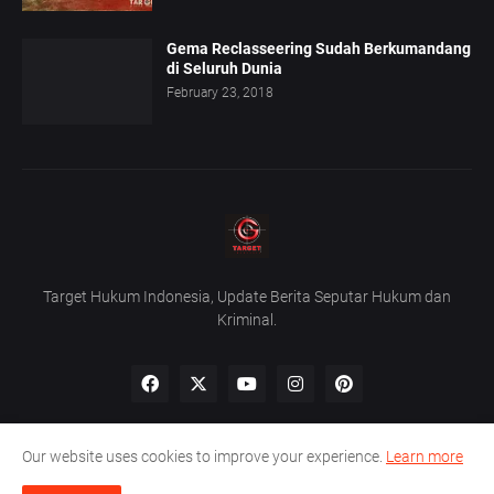
Gema Reclasseering Sudah Berkumandang
di Seluruh Dunia
February 23, 2018
Target Hukum Indonesia, Update Berita Seputar Hukum dan
Kriminal.
Our website uses cookies to improve your experience.
Learn more
Home
About Us
Privacy Policy
Contact Us