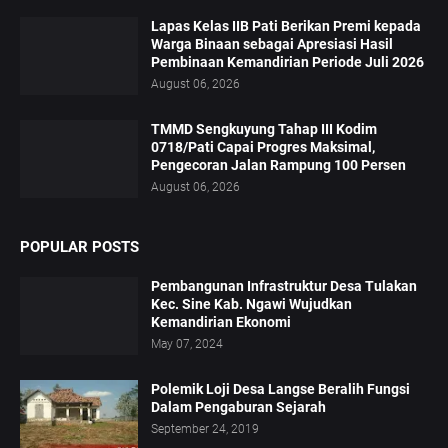
Lapas Kelas IIB Pati Berikan Premi kepada
Warga Binaan sebagai Apresiasi Hasil
Pembinaan Kemandirian Periode Juli 2026
August 06, 2026
TMMD Sengkuyung Tahap III Kodim
0718/Pati Capai Progres Maksimal,
Pengecoran Jalan Rampung 100 Persen
August 06, 2026
POPULAR POSTS
Pembangunan Infrastruktur Desa Tulakan
Kec. Sine Kab. Ngawi Wujudkan
Kemandirian Ekonomi
May 07, 2024
Polemik Loji Desa Langse Beralih Fungsi
Dalam Pengaburan Sejarah
September 24, 2019