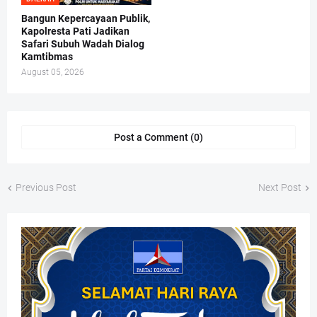
Bangun Kepercayaan Publik,
Kapolresta Pati Jadikan
Safari Subuh Wadah Dialog
Kamtibmas
August 05, 2026
Post a Comment (0)
Previous Post
Next Post