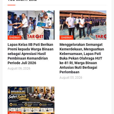
DAERAH
DAERAH
Lapas Kelas IIB Pati Berikan
Menggelorakan Semangat
Premi kepada Warga Binaan
Kemerdekaan, Menguatkan
sebagai Apresiasi Hasil
Kebersamaan, Lapas Pati
Pembinaan Kemandirian
Buka Pekan Olahraga HUT
Periode Juli 2026
ke-81 RI, Warga Binaan
Antusias Ikuti Berbagai
August 06, 2026
Perlombaan
August 05, 2026
DAERAH