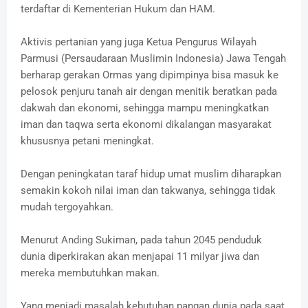
terdaftar di Kementerian Hukum dan HAM.
Aktivis pertanian yang juga Ketua Pengurus Wilayah
Parmusi (Persaudaraan Muslimin Indonesia) Jawa Tengah
berharap gerakan Ormas yang dipimpinya bisa masuk ke
pelosok penjuru tanah air dengan menitik beratkan pada
dakwah dan ekonomi, sehingga mampu meningkatkan
iman dan taqwa serta ekonomi dikalangan masyarakat
khususnya petani meningkat.
Dengan peningkatan taraf hidup umat muslim diharapkan
semakin kokoh nilai iman dan takwanya, sehingga tidak
mudah tergoyahkan.
Menurut Anding Sukiman, pada tahun 2045 penduduk
dunia diperkirakan akan menjapai 11 milyar jiwa dan
mereka membutuhkan makan.
Yang menjadi masalah kebutuhan pangan dunia pada saat