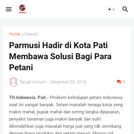
Home
Daerah
Parmusi Hadir di Kota Pati
Membawa Solusi Bagi Para
Petani
Target Hukum
-
December 09, 2018
0
TH.Indonesia. Pati -
Problem kehidupan petani Indonesia
saat ini sangat banyak. Selain masalah tenaga kerja yang
makin mahal, pupuk mahal dan sering langka dipasaran,
penyakit tanaman juga makin banyak dan sulit
dikendalikan juga masalah harga jual yang tdk seimbang
dengan biaya produksi dan petani merugi, Minggu tgl