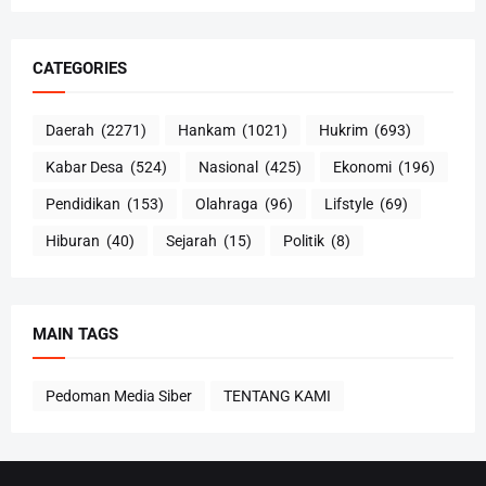
CATEGORIES
Daerah
(2271)
Hankam
(1021)
Hukrim
(693)
Kabar Desa
(524)
Nasional
(425)
Ekonomi
(196)
Pendidikan
(153)
Olahraga
(96)
Lifstyle
(69)
Hiburan
(40)
Sejarah
(15)
Politik
(8)
MAIN TAGS
Pedoman Media Siber
TENTANG KAMI