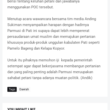
berisi tentang keluhan petani dan jawabanya
menggunakan POC tersebut.
Menutup acara wawancara bersama tim media Anding
Sukiman menyampaikan harapan dengan hadirnya
Parmusi di Pati ini supaya dapat lebih mempererat
persaudaraan umat muslim dan memajukan pertanian
khususya produk-produk unggulan kabulaten Pati seperti
Pamelo Bageng dan Kelapa Kopyor.
Untuk itu pihaknya memohon iji kepada pemerintah
setempat agar dapat bekerjasama membangun pertanian
dan yang paling penting adalah Parmusi meruupakan
sahabat petani tanpa adanya muatan politik. (Andik)
Tags
Daerah
YOU MIGHT LIKE