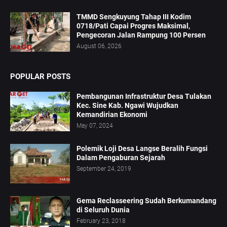
TMMD Sengkuyung Tahap III Kodim
0718/Pati Capai Progres Maksimal,
Pengecoran Jalan Rampung 100 Persen
August 06, 2026
POPULAR POSTS
Pembangunan Infrastruktur Desa Tulakan
Kec. Sine Kab. Ngawi Wujudkan
Kemandirian Ekonomi
May 07, 2024
Polemik Loji Desa Langse Beralih Fungsi
Dalam Pengaburan Sejarah
September 24, 2019
Gema Reclasseering Sudah Berkumandang
di Seluruh Dunia
February 23, 2018