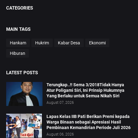
CATEGORIES
MAIN TAGS
Hankam
Hukrim
Kabar Desa
Ekonomi
Hiburan
LATEST POSTS
Terungkap..!! Sema 3/2018Tidak Hanya
Atur Poligami Siri, Ini Prinsip Hukumnya
Yang Berlaku untuk Semua Nikah Siri
August 07, 2026
Lapas Kelas IIB Pati Berikan Premi kepada
Warga Binaan sebagai Apresiasi Hasil
Pembinaan Kemandirian Periode Juli 2026
August 06, 2026