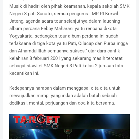
Musik di hadiri oleh pihak keamanan, kepala sekolah SMK
Negeri 3 pati Sunoto, semua pengurus LMR RI Korwil
Jateng, agenda acara tour selanjutnya dalam lauching
album perdana Febby Maharani yaitu rencana dikota
Yogyakarta, sedangkan tour album perdana ini sudah
terlaksana di tiga kota yaitu Pati, Cilacap dan Purbalingga
dan Alhamdulillah semuanya sukses," ujar dara cantik
kelahiran 8 februari 2001 yang sekarang masih tercatat
sebagai siswi di SMK Negeri 3 Pati kelas 2 jurusan tata
kecantikan ini.
Kedepannya harapan dalam menggapai cita cita untuk
mewujudkan mimpi yang indah adalah butuh sebuah
dedikasi, mental, perjuangan dan doa kita bersama.