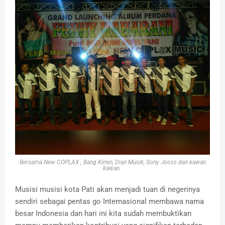
Bersama New COPLAX ; Bang Kimin, Dian Musik, Sony Jooss dan kawan
kawan.
Musisi musisi kota Pati akan menjadi tuan di negerinya
sendiri sebagai pentas go Internasional membawa nama
besar Indonesia dan hari ini kita sudah membuktikan