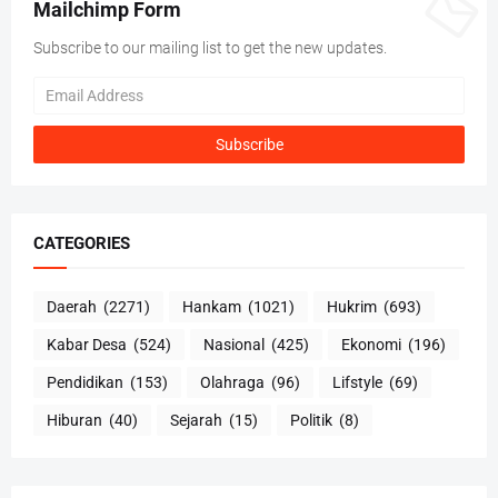
Mailchimp Form
Subscribe to our mailing list to get the new updates.
CATEGORIES
Daerah
(2271)
Hankam
(1021)
Hukrim
(693)
Kabar Desa
(524)
Nasional
(425)
Ekonomi
(196)
Pendidikan
(153)
Olahraga
(96)
Lifstyle
(69)
Hiburan
(40)
Sejarah
(15)
Politik
(8)