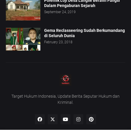
Polemik Loji Desa Langse Beralih Fungsi
Dalam Pengaburan Sejarah
September 24, 2019
Gema Reclasseering Sudah Berkumandang
di Seluruh Dunia
February 23, 2018
Target Hukum Indonesia, Update Berita Seputar Hukum dan
Kriminal.