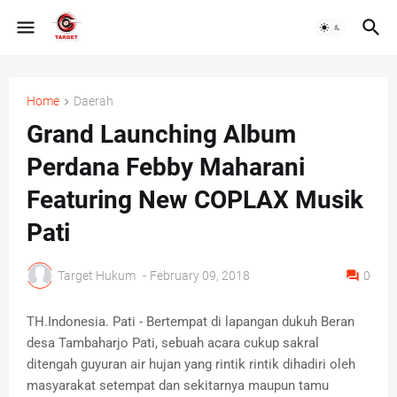
Home
Daerah
Grand Launching Album
Perdana Febby Maharani
Featuring New COPLAX Musik
Pati
Target Hukum
-
February 09, 2018
0
TH.Indonesia. Pati - Bertempat di lapangan dukuh Beran
desa Tambaharjo Pati, sebuah acara cukup sakral
ditengah guyuran air hujan yang rintik rintik dihadiri oleh
masyarakat setempat dan sekitarnya maupun tamu