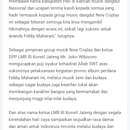
membawa nama kabupaten Pati di kancah musik dangdut
Nasional dan ucapan terima kasih kepada semua yang
hadir termasuk kepada group music dangdut New Coplax
ini sebagai hiburan semoga kita bisa mengambil
hikmahnya dengan acara ini, sekali lagi sukses untuk
ananda Febby Maharani," tutupnya.
Sebagai pimpinan group musik New Coplax dan ketua
DPP LMR RI Korwil Jateng Mr. Joko Wibisono
mengucapkan puji syukur kehadirat Allah SWT atas
suksesnya pelaksanaan kegiatan promo album perdana
Febby Maharani ini, melalui musik seni dan budaya
sebagai cagar budaya juga kearifan lokal akan
membangun karakter bangsa yang bermartabat dan
menjunjung tinggi nilai-nilai budaya.
Dan atas nama ketua LMR RI Korwil Jateng dengan segala
kerendahan hati saya sampaikan wujudkan rasa damai
dan aman untuk Indonesia tercinta melalui budaya dan