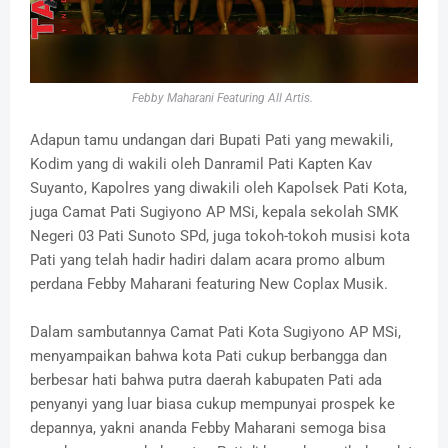
Febby Maharani Featuring All Artis.
Adapun tamu undangan dari Bupati Pati yang mewakili,
Kodim yang di wakili oleh Danramil Pati Kapten Kav
Suyanto, Kapolres yang diwakili oleh Kapolsek Pati Kota,
juga Camat Pati Sugiyono AP MSi, kepala sekolah SMK
Negeri 03 Pati Sunoto SPd, juga tokoh-tokoh musisi kota
Pati yang telah hadir hadiri dalam acara promo album
perdana Febby Maharani featuring New Coplax Musik.
Dalam sambutannya Camat Pati Kota Sugiyono AP MSi,
menyampaikan bahwa kota Pati cukup berbangga dan
berbesar hati bahwa putra daerah kabupaten Pati ada
penyanyi yang luar biasa cukup mempunyai prospek ke
depannya, yakni ananda Febby Maharani semoga bisa