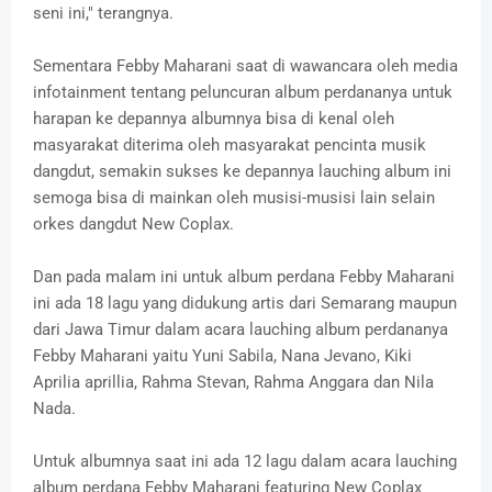
seni ini," terangnya.
Sementara Febby Maharani saat di wawancara oleh media
infotainment tentang peluncuran album perdananya untuk
harapan ke depannya albumnya bisa di kenal oleh
masyarakat diterima oleh masyarakat pencinta musik
dangdut, semakin sukses ke depannya lauching album ini
semoga bisa di mainkan oleh musisi-musisi lain selain
orkes dangdut New Coplax.
Dan pada malam ini untuk album perdana Febby Maharani
ini ada 18 lagu yang didukung artis dari Semarang maupun
dari Jawa Timur dalam acara lauching album perdananya
Febby Maharani yaitu Yuni Sabila, Nana Jevano, Kiki
Aprilia aprillia, Rahma Stevan, Rahma Anggara dan Nila
Nada.
Untuk albumnya saat ini ada 12 lagu dalam acara lauching
album perdana Febby Maharani featuring New Coplax