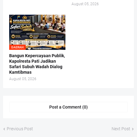
August 05, 2026
DAERAH
Bangun Kepercayaan Publik,
Kapolresta Pati Jadikan
Safari Subuh Wadah Dialog
Kamtibmas
August 05, 2026
Post a Comment (0)
Previous Post
Next Post