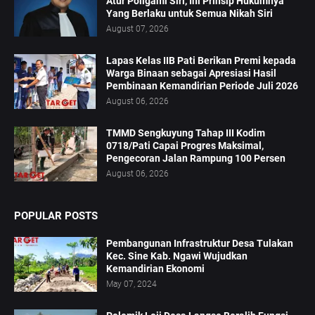
Atur Poligami Siri, Ini Prinsip Hukumnya
Yang Berlaku untuk Semua Nikah Siri
August 07, 2026
Lapas Kelas IIB Pati Berikan Premi kepada
Warga Binaan sebagai Apresiasi Hasil
Pembinaan Kemandirian Periode Juli 2026
August 06, 2026
TMMD Sengkuyung Tahap III Kodim
0718/Pati Capai Progres Maksimal,
Pengecoran Jalan Rampung 100 Persen
August 06, 2026
POPULAR POSTS
Pembangunan Infrastruktur Desa Tulakan
Kec. Sine Kab. Ngawi Wujudkan
Kemandirian Ekonomi
May 07, 2024