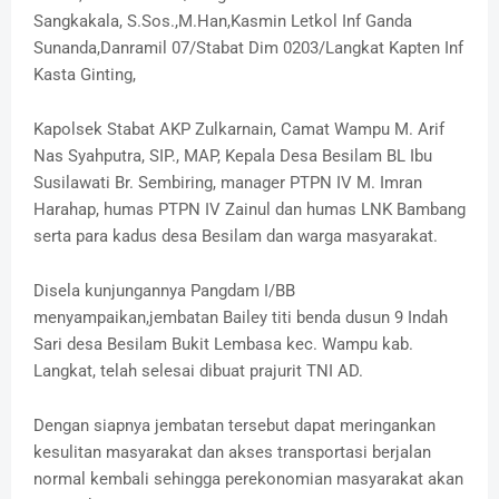
Sangkakala, S.Sos.,M.Han,Kasmin Letkol Inf Ganda
Sunanda,Danramil 07/Stabat Dim 0203/Langkat Kapten Inf
Kasta Ginting,
Kapolsek Stabat AKP Zulkarnain, Camat Wampu M. Arif
Nas Syahputra, SIP., MAP, Kepala Desa Besilam BL Ibu
Susilawati Br. Sembiring, manager PTPN IV M. Imran
Harahap, humas PTPN IV Zainul dan humas LNK Bambang
serta para kadus desa Besilam dan warga masyarakat.
Disela kunjungannya Pangdam I/BB
menyampaikan,jembatan Bailey titi benda dusun 9 Indah
Sari desa Besilam Bukit Lembasa kec. Wampu kab.
Langkat, telah selesai dibuat prajurit TNI AD.
Dengan siapnya jembatan tersebut dapat meringankan
kesulitan masyarakat dan akses transportasi berjalan
normal kembali sehingga perekonomian masyarakat akan