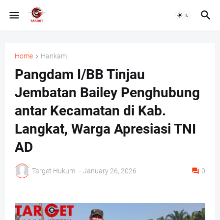
Home
Hankam
Pangdam I/BB Tinjau
Jembatan Bailey Penghubung
antar Kecamatan di Kab.
Langkat, Warga Apresiasi TNI
AD
Target Hukum
-
January 26, 2026
0