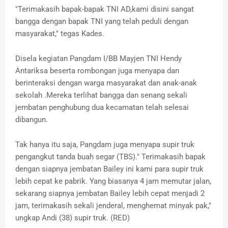
"Terimakasih bapak-bapak TNI AD,kami disini sangat
bangga dengan bapak TNI yang telah peduli dengan
masyarakat," tegas Kades.
Disela kegiatan Pangdam I/BB Mayjen TNI Hendy
Antariksa beserta rombongan juga menyapa dan
berinteraksi dengan warga masyarakat dan anak-anak
sekolah .Mereka terlihat bangga dan senang sekali
jembatan penghubung dua kecamatan telah selesai
dibangun.
Tak hanya itu saja, Pangdam juga menyapa supir truk
pengangkut tanda buah segar (TBS)." Terimakasih bapak
dengan siapnya jembatan Bailey ini kami para supir truk
lebih cepat ke pabrik. Yang biasanya 4 jam memutar jalan,
sekarang siapnya jembatan Bailey lebih cepat menjadi 2
jam, terimakasih sekali jenderal, menghemat minyak pak,"
ungkap Andi (38) supir truk. (RED)