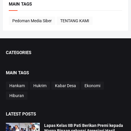
MAIN TAGS
Pedoman Media Siber
TENTANG KAMI
CATEGORIES
MAIN TAGS
Hankam
Hukrim
Kabar Desa
Ekonomi
Hiburan
LATEST POSTS
Lapas Kelas IIB Pati Berikan Premi kepada
Warga Binaan sebagai Apresiasi Hasil