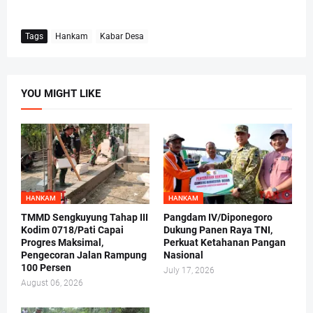
Tags
Hankam
Kabar Desa
YOU MIGHT LIKE
HANKAM
HANKAM
TMMD Sengkuyung Tahap III
Pangdam IV/Diponegoro
Kodim 0718/Pati Capai
Dukung Panen Raya TNI,
Progres Maksimal,
Perkuat Ketahanan Pangan
Pengecoran Jalan Rampung
Nasional
100 Persen
July 17, 2026
August 06, 2026