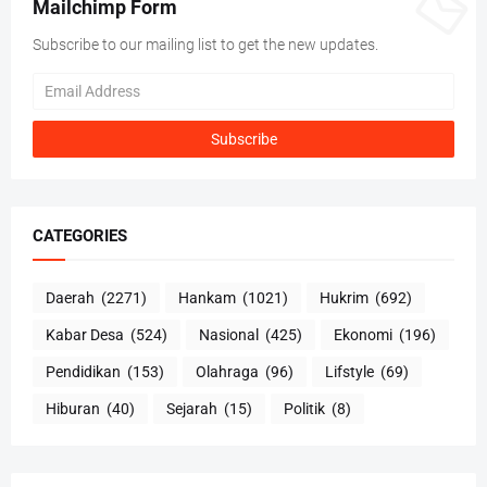
Mailchimp Form
Subscribe to our mailing list to get the new updates.
CATEGORIES
Daerah
(2271)
Hankam
(1021)
Hukrim
(692)
Kabar Desa
(524)
Nasional
(425)
Ekonomi
(196)
Pendidikan
(153)
Olahraga
(96)
Lifstyle
(69)
Hiburan
(40)
Sejarah
(15)
Politik
(8)