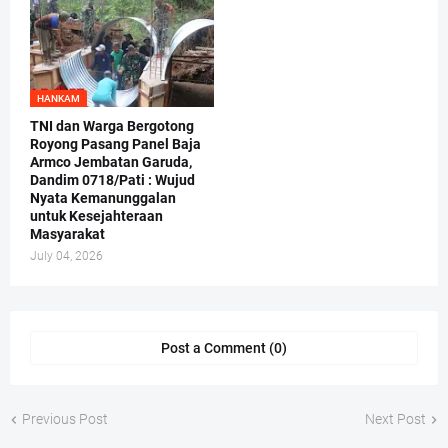
HANKAM
TNI dan Warga Bergotong
Royong Pasang Panel Baja
Armco Jembatan Garuda,
Dandim 0718/Pati : Wujud
Nyata Kemanunggalan
untuk Kesejahteraan
Masyarakat
July 04, 2026
Post a Comment (0)
Previous Post
Next Post