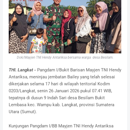
Dok/Mayjen TNI Hendy Antariksa bersama warga desa Besilam.
THI. Langkat -
Pangdam I/Bukit Barisan Mayjen TNI Hendy
Antariksa, meninjau jembatan Bailey yang telah selesai
dikerjakan selama 17 hari di wilayah teritorial Kodim
0203/Langkat, senin 26 Januari 2026 pukul 07.41 WIB,
tepatnya di dusun 9 Indah Sari desa Besilam Bukit
Lembasa kec. Wampu kab. Langkat, provinsi Sumatera
Utara (Sumut).
Kunjungan Pangdam I/BB Mayjen TNI Hendy Antariksa