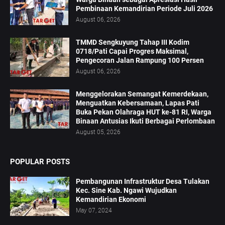
Pembinaan Kemandirian Periode Juli 2026
August 06, 2026
TMMD Sengkuyung Tahap III Kodim
0718/Pati Capai Progres Maksimal,
Pengecoran Jalan Rampung 100 Persen
August 06, 2026
Menggelorakan Semangat Kemerdekaan,
Menguatkan Kebersamaan, Lapas Pati
Buka Pekan Olahraga HUT ke-81 RI, Warga
Binaan Antusias Ikuti Berbagai Perlombaan
August 05, 2026
POPULAR POSTS
Pembangunan Infrastruktur Desa Tulakan
Kec. Sine Kab. Ngawi Wujudkan
Kemandirian Ekonomi
May 07, 2024