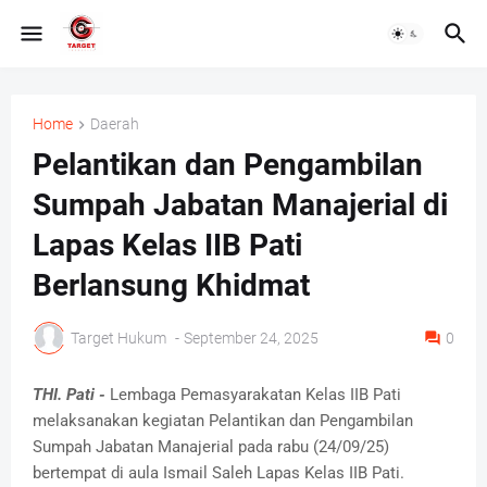
Home
Daerah
Pelantikan dan Pengambilan
Sumpah Jabatan Manajerial di
Lapas Kelas IIB Pati
Berlansung Khidmat
Target Hukum
-
September 24, 2025
0
THI. Pati -
Lembaga Pemasyarakatan Kelas IIB Pati
melaksanakan kegiatan Pelantikan dan Pengambilan
Sumpah Jabatan Manajerial pada rabu (24/09/25)
bertempat di aula Ismail Saleh Lapas Kelas IIB Pati.