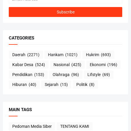
CATEGORIES
Daerah
(2271)
Hankam
(1021)
Hukrim
(693)
Kabar Desa
(524)
Nasional
(425)
Ekonomi
(196)
Pendidikan
(153)
Olahraga
(96)
Lifstyle
(69)
Hiburan
(40)
Sejarah
(15)
Politik
(8)
MAIN TAGS
Pedoman Media Siber
TENTANG KAMI