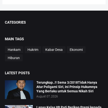
CATEGORIES
MAIN TAGS
Hankam
Hukrim
Kabar Desa
Ekonomi
Hiburan
LATEST POSTS
Terungkap..!! Sema 3/2018Tidak Hanya
Atur Poligami Siri, Ini Prinsip Hukumnya
Yang Berlaku untuk Semua Nikah Siri
August 07, 2026
Lapas Kelas IIB Pati Berikan Premi kepada