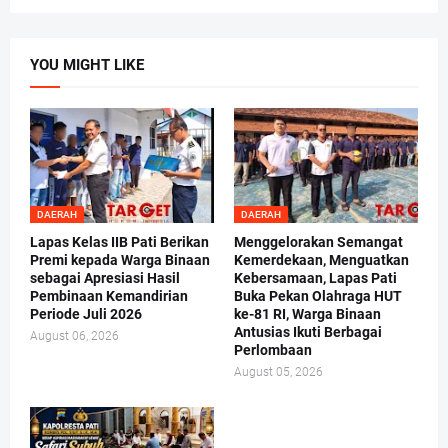
YOU MIGHT LIKE
DAERAH
DAERAH
Lapas Kelas IIB Pati Berikan
Menggelorakan Semangat
Premi kepada Warga Binaan
Kemerdekaan, Menguatkan
sebagai Apresiasi Hasil
Kebersamaan, Lapas Pati
Pembinaan Kemandirian
Buka Pekan Olahraga HUT
Periode Juli 2026
ke-81 RI, Warga Binaan
Antusias Ikuti Berbagai
August 06, 2026
Perlombaan
August 05, 2026