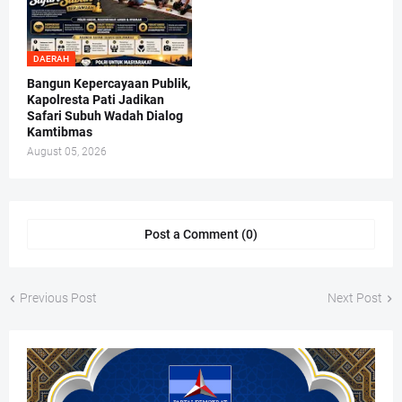
DAERAH
Bangun Kepercayaan Publik,
Kapolresta Pati Jadikan
Safari Subuh Wadah Dialog
Kamtibmas
August 05, 2026
Post a Comment (0)
Previous Post
Next Post