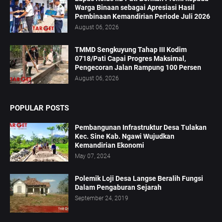
Warga Binaan sebagai Apresiasi Hasil
Pembinaan Kemandirian Periode Juli 2026
August 06, 2026
TMMD Sengkuyung Tahap III Kodim
0718/Pati Capai Progres Maksimal,
Pengecoran Jalan Rampung 100 Persen
August 06, 2026
POPULAR POSTS
Pembangunan Infrastruktur Desa Tulakan
Kec. Sine Kab. Ngawi Wujudkan
Kemandirian Ekonomi
May 07, 2024
Polemik Loji Desa Langse Beralih Fungsi
Dalam Pengaburan Sejarah
September 24, 2019