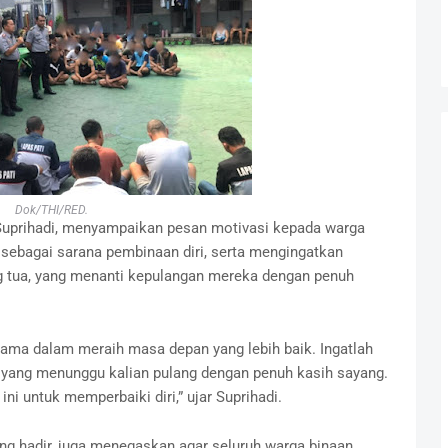
Dok/THI/RED.
 Suprihadi, menyampaikan pesan motivasi kepada warga
sebagai sarana pembinaan diri, serta mengingatkan
g tua, yang menanti kepulangan mereka dengan penuh
 utama dalam meraih masa depan yang lebih baik. Ingatlah
 yang menunggu kalian pulang dengan penuh kasih sayang.
 untuk memperbaiki diri,” ujar Suprihadi.
ang hadir, juga menegaskan agar seluruh warga binaan