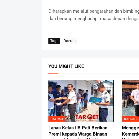
Diharapkan melalui pengarahan dan bimbinga
dan bersiap menghadapi masa depan denga
Tags
Daerah
YOU MIGHT LIKE
DAERAH
DAERAH
Lapas Kelas IIB Pati Berikan
Mengge
Premi kepada Warga Binaan
Kemerd