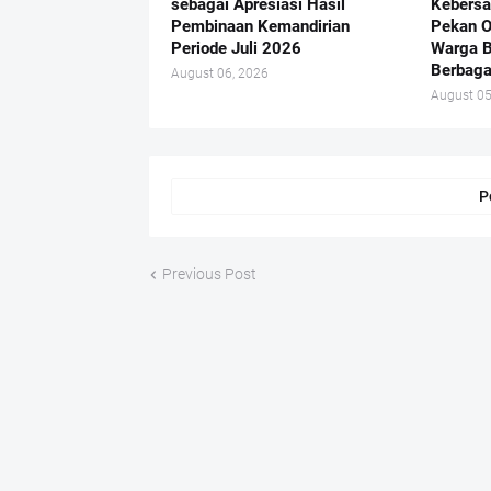
sebagai Apresiasi Hasil
Kebersa
Pembinaan Kemandirian
Pekan O
Periode Juli 2026
Warga B
Berbaga
August 06, 2026
August 05
P
Previous Post