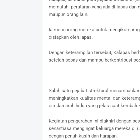
mematuhi peraturan yang ada di lapas dan m
maupun orang lain.
Ia mendorong mereka untuk mengikuti prog
disiapkan oleh lapas.
Dengan keterampilan tersebut, Kalapas ber
setelah bebas dan mampu berkontribusi pos
Salah satu pejabat struktural menambahkan
meningkatkan kualitas mental dan keteramp
diri dan arah hidup yang jelas saat kembali
Kegiatan pengarahan ini diakhiri dengan pes
senantiasa mengingat keluarga mereka di r
dengan penuh kasih dan harapan.