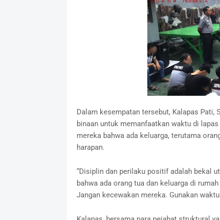
Dalam kesempatan tersebut, Kalapas Pati,
binaan untuk memanfaatkan waktu di lapas 
mereka bahwa ada keluarga, terutama oran
harapan.
“Disiplin dan perilaku positif adalah bekal
bahwa ada orang tua dan keluarga di rumah
Jangan kecewakan mereka. Gunakan waktu ini
Kalapas, bersama para pejabat struktural y