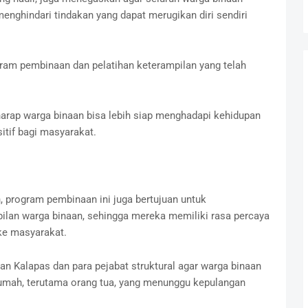
enghindari tindakan yang dapat merugikan diri sendiri
ram pembinaan dan pelatihan keterampilan yang telah
harap warga binaan bisa lebih siap menghadapi kehidupan
itif bagi masyarakat.
, program pembinaan ini juga bertujuan untuk
ilan warga binaan, sehingga mereka memiliki rasa percaya
 ke masyarakat.
an Kalapas dan para pejabat struktural agar warga binaan
umah, terutama orang tua, yang menunggu kepulangan