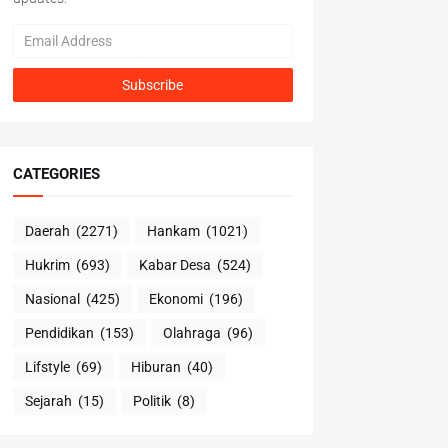
CATEGORIES
Daerah
(2271)
Hankam
(1021)
Hukrim
(693)
Kabar Desa
(524)
Nasional
(425)
Ekonomi
(196)
Pendidikan
(153)
Olahraga
(96)
Lifstyle
(69)
Hiburan
(40)
Sejarah
(15)
Politik
(8)