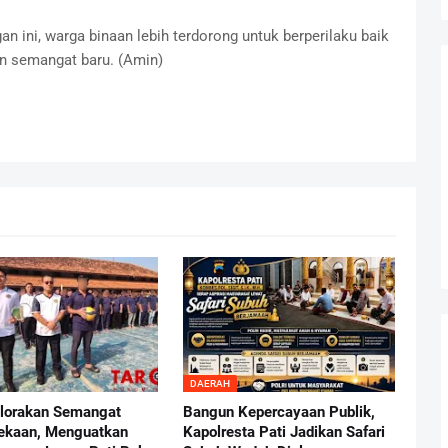
n ini, warga binaan lebih terdorong untuk berperilaku baik
n semangat baru. (Amin)
DAERAH
lorakan Semangat
Bangun Kepercayaan Publik,
ekaan, Menguatkan
Kapolresta Pati Jadikan Safari