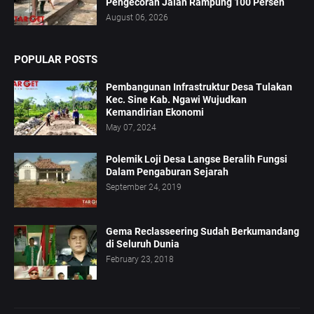
Pengecoran Jalan Rampung 100 Persen
August 06, 2026
POPULAR POSTS
Pembangunan Infrastruktur Desa Tulakan
Kec. Sine Kab. Ngawi Wujudkan
Kemandirian Ekonomi
May 07, 2024
Polemik Loji Desa Langse Beralih Fungsi
Dalam Pengaburan Sejarah
September 24, 2019
Gema Reclasseering Sudah Berkumandang
di Seluruh Dunia
February 23, 2018