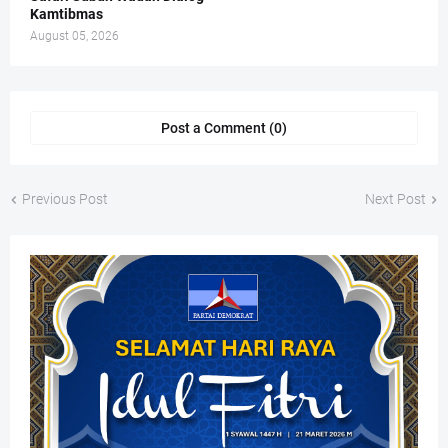
Kamtibmas
August 05, 2026
Post a Comment (0)
Previous Post
Next Post