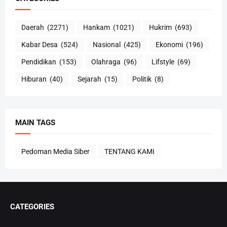
Daerah
(2271)
Hankam
(1021)
Hukrim
(693)
Kabar Desa
(524)
Nasional
(425)
Ekonomi
(196)
Pendidikan
(153)
Olahraga
(96)
Lifstyle
(69)
Hiburan
(40)
Sejarah
(15)
Politik
(8)
MAIN TAGS
Pedoman Media Siber
TENTANG KAMI
CATEGORIES