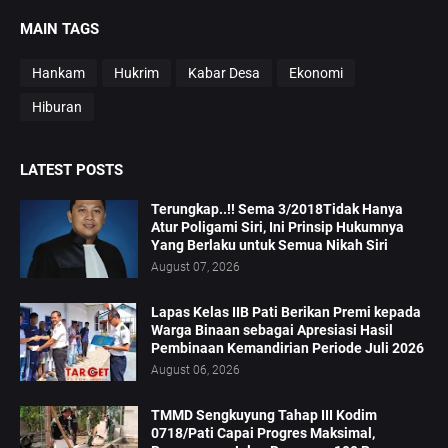
MAIN TAGS
Hankam
Hukrim
Kabar Desa
Ekonomi
Hiburan
LATEST POSTS
Terungkap..!! Sema 3/2018Tidak Hanya
Atur Poligami Siri, Ini Prinsip Hukumnya
Yang Berlaku untuk Semua Nikah Siri
August 07, 2026
Lapas Kelas IIB Pati Berikan Premi kepada
Warga Binaan sebagai Apresiasi Hasil
Pembinaan Kemandirian Periode Juli 2026
August 06, 2026
TMMD Sengkuyung Tahap III Kodim
0718/Pati Capai Progres Maksimal,