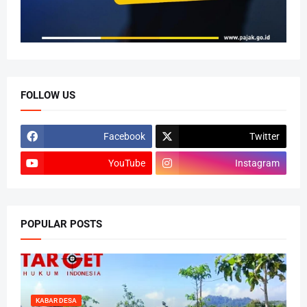
FOLLOW US
Facebook
Twitter
YouTube
Instagram
POPULAR POSTS
KABAR DESA