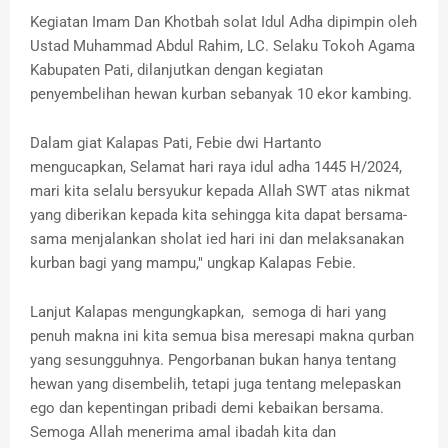
Kegiatan Imam Dan Khotbah solat Idul Adha dipimpin oleh
Ustad Muhammad Abdul Rahim, LC. Selaku Tokoh Agama
Kabupaten Pati, dilanjutkan dengan kegiatan
penyembelihan hewan kurban sebanyak 10 ekor kambing.
Dalam giat Kalapas Pati, Febie dwi Hartanto
mengucapkan, Selamat hari raya idul adha 1445 H/2024,
mari kita selalu bersyukur kepada Allah SWT atas nikmat
yang diberikan kepada kita sehingga kita dapat bersama-
sama menjalankan sholat ied hari ini dan melaksanakan
kurban bagi yang mampu," ungkap Kalapas Febie.
Lanjut Kalapas mengungkapkan, semoga di hari yang
penuh makna ini kita semua bisa meresapi makna qurban
yang sesungguhnya. Pengorbanan bukan hanya tentang
hewan yang disembelih, tetapi juga tentang melepaskan
ego dan kepentingan pribadi demi kebaikan bersama.
Semoga Allah menerima amal ibadah kita dan