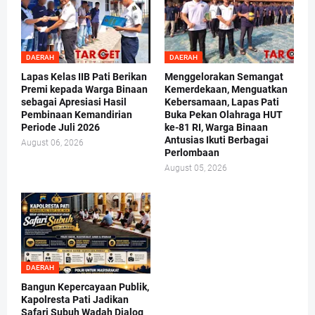
DAERAH
DAERAH
Lapas Kelas IIB Pati Berikan
Menggelorakan Semangat
Premi kepada Warga Binaan
Kemerdekaan, Menguatkan
sebagai Apresiasi Hasil
Kebersamaan, Lapas Pati
Pembinaan Kemandirian
Buka Pekan Olahraga HUT
Periode Juli 2026
ke-81 RI, Warga Binaan
Antusias Ikuti Berbagai
August 06, 2026
Perlombaan
August 05, 2026
DAERAH
Bangun Kepercayaan Publik,
Kapolresta Pati Jadikan
Safari Subuh Wadah Dialog