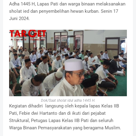
Adha 1445 H, Lapas Pati dan warga binaan melaksanakan
sholat ied dan penyembelihan hewan kurban. Senin 17
Juni 2024.
Dok/Saat sholat idul adha 1445 H.
Kegiatan dihadiri langsung oleh kepala lapas Kelas IIB
Pati, Febie dwi Hartanto dan di ikuti dari pejabat
Struktural, Petugas Lapas Kelas IIB Pati dan seluruh
Warga Binaan Pemasyarakatan yang beragama Muslim.