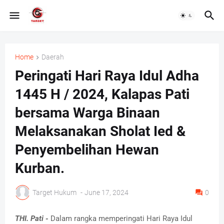
Home
Daerah
Peringati Hari Raya Idul Adha
1445 H / 2024, Kalapas Pati
bersama Warga Binaan
Melaksanakan Sholat Ied &
Penyembelihan Hewan
Kurban.
Target Hukum
-
June 17, 2024
0
THI. Pati -
Dalam rangka memperingati Hari Raya Idul