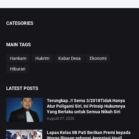
CATEGORIES
MAIN TAGS
Hankam
Hukrim
Kabar Desa
Ekonomi
Hiburan
LATEST POSTS
Terungkap..!! Sema 3/2018Tidak Hanya
Atur Poligami Siri, Ini Prinsip Hukumnya
Yang Berlaku untuk Semua Nikah Siri
August 07, 2026
Lapas Kelas IIB Pati Berikan Premi kepada
Warga Binaan sebagai Apresiasi Hasil