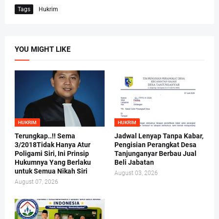
Tags
Hukrim
YOU MIGHT LIKE
HUKRIM
HUKRIM
Terungkap..!! Sema
Jadwal Lenyap Tanpa Kabar,
3/2018Tidak Hanya Atur
Pengisian Perangkat Desa
Poligami Siri, Ini Prinsip
Tanjunganyar Berbau Jual
Hukumnya Yang Berlaku
Beli Jabatan
untuk Semua Nikah Siri
August 03, 2026
August 07, 2026