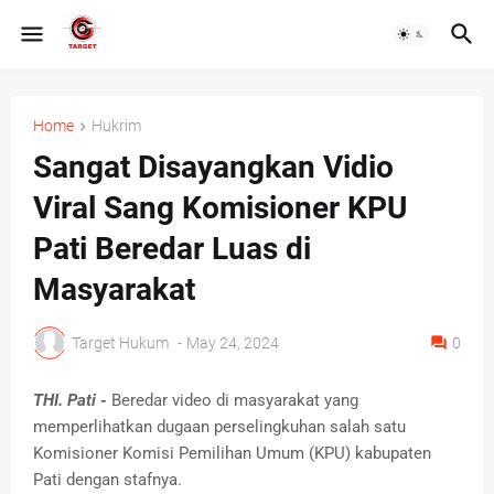
Home
Hukrim
Sangat Disayangkan Vidio
Viral Sang Komisioner KPU
Pati Beredar Luas di
Masyarakat
Target Hukum
-
May 24, 2024
0
THI. Pati -
Beredar video di masyarakat yang
memperlihatkan dugaan perselingkuhan salah satu
Komisioner Komisi Pemilihan Umum (KPU) kabupaten
Pati dengan stafnya.