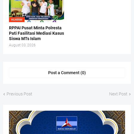
HUKRIM
RPPAI Pusat Minta Polresta
Pati Fasilitasi Mediasi Kasus
Siswa MTs Islam
August 03, 2026
Post a Comment (0)
Previous Post
Next Post