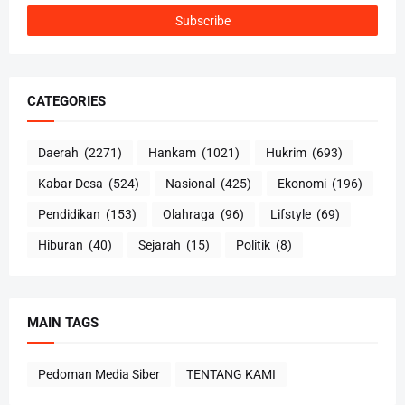
CATEGORIES
Daerah
(2271)
Hankam
(1021)
Hukrim
(693)
Kabar Desa
(524)
Nasional
(425)
Ekonomi
(196)
Pendidikan
(153)
Olahraga
(96)
Lifstyle
(69)
Hiburan
(40)
Sejarah
(15)
Politik
(8)
MAIN TAGS
Pedoman Media Siber
TENTANG KAMI