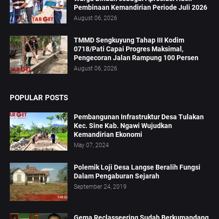
Pembinaan Kemandirian Periode Juli 2026
August 06, 2026
TMMD Sengkuyung Tahap III Kodim
0718/Pati Capai Progres Maksimal,
Pengecoran Jalan Rampung 100 Persen
August 06, 2026
POPULAR POSTS
Pembangunan Infrastruktur Desa Tulakan
Kec. Sine Kab. Ngawi Wujudkan
Kemandirian Ekonomi
May 07, 2024
Polemik Loji Desa Langse Beralih Fungsi
Dalam Pengaburan Sejarah
September 24, 2019
Gema Reclasseering Sudah Berkumandang