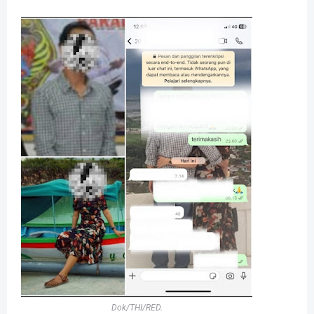
Dok/THI/RED.