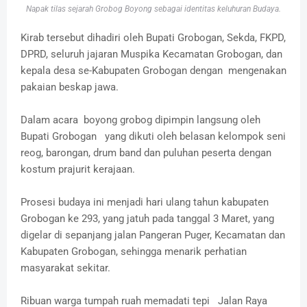
Napak tilas sejarah Grobog Boyong sebagai identitas keluhuran Budaya.
Kirab tersebut dihadiri oleh Bupati Grobogan, Sekda, FKPD,
DPRD, seluruh jajaran Muspika Kecamatan Grobogan, dan
kepala desa se-Kabupaten Grobogan dengan mengenakan
pakaian beskap jawa.
Dalam acara boyong grobog dipimpin langsung oleh
Bupati Grobogan yang dikuti oleh belasan kelompok seni
reog, barongan, drum band dan puluhan peserta dengan
kostum prajurit kerajaan.
Prosesi budaya ini menjadi hari ulang tahun kabupaten
Grobogan ke 293, yang jatuh pada tanggal 3 Maret, yang
digelar di sepanjang jalan Pangeran Puger, Kecamatan dan
Kabupaten Grobogan, sehingga menarik perhatian
masyarakat sekitar.
Ribuan warga tumpah ruah memadati tepi Jalan Raya