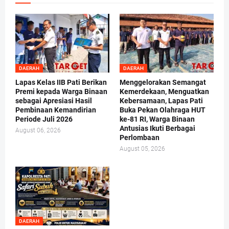
DAERAH
DAERAH
Lapas Kelas IIB Pati Berikan
Menggelorakan Semangat
Premi kepada Warga Binaan
Kemerdekaan, Menguatkan
sebagai Apresiasi Hasil
Kebersamaan, Lapas Pati
Pembinaan Kemandirian
Buka Pekan Olahraga HUT
Periode Juli 2026
ke-81 RI, Warga Binaan
Antusias Ikuti Berbagai
August 06, 2026
Perlombaan
August 05, 2026
DAERAH