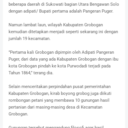
beberapa daerah di Sukowati bagian Utara Bengawan Solo
dengan adipati/ Bupati pertama adalah Pangeran Puger.
Namun lambat laun, wilayah Kabupaten Grobogan
kemudian ditetapkan menjadi seperti sekarang ini dengan
jumlah 19 kecamatan.
”Pertama kali Grobogan dipimpin oleh Adipati Pangeran
Puger, dari data yang ada Kabupaten Grobogan dengan ibu
kota Grobogan pindah ke kota Purwodadi terjadi pada
Tahun 1864,” terang dia.
Selain menceritakan perpindahan pusat pemerintahan
Kabupaten Grobogan, kirab boyong grobog juga diikuti
rombongan petani yang membawa 10 gunungan hasil
pertanian dari masing-masing desa di Kecamatan
Grobogan.
Gunungan tersebut mengandung filosofi agar hasil