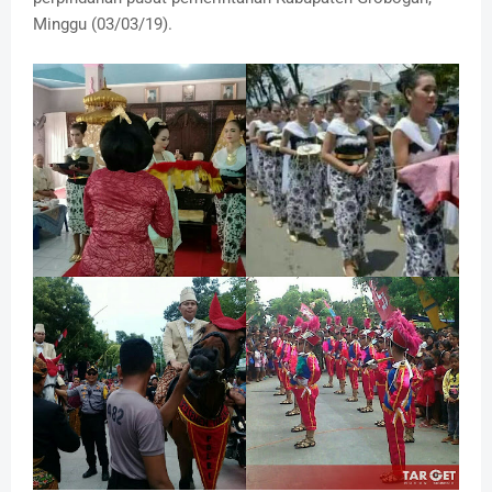
Minggu (03/03/19).