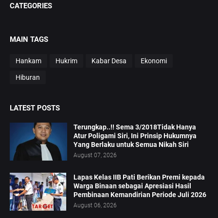
CATEGORIES
MAIN TAGS
Hankam
Hukrim
Kabar Desa
Ekonomi
Hiburan
LATEST POSTS
Terungkap..!! Sema 3/2018Tidak Hanya
Atur Poligami Siri, Ini Prinsip Hukumnya
Yang Berlaku untuk Semua Nikah Siri
August 07, 2026
Lapas Kelas IIB Pati Berikan Premi kepada
Warga Binaan sebagai Apresiasi Hasil
Pembinaan Kemandirian Periode Juli 2026
August 06, 2026