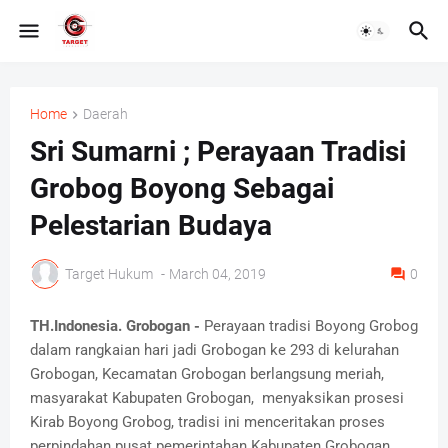
Home
Daerah
Sri Sumarni ; Perayaan Tradisi
Grobog Boyong Sebagai
Pelestarian Budaya
Target Hukum
-
March 04, 2019
0
TH.Indonesia. Grob
ogan -
Perayaan tradisi Boyong Grobog
dalam rangkaian hari jadi Grobogan ke 293 di kelurahan
Grobogan, Kecamatan Grobogan berlangsung meriah,
masyarakat Kabupaten Grobogan, menyaksikan prosesi
Kirab Boyong Grobog, tradisi ini menceritakan proses
perpindahan pusat pemerintahan Kabupaten Grobogan,