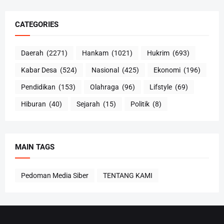
CATEGORIES
Daerah
(2271)
Hankam
(1021)
Hukrim
(693)
Kabar Desa
(524)
Nasional
(425)
Ekonomi
(196)
Pendidikan
(153)
Olahraga
(96)
Lifstyle
(69)
Hiburan
(40)
Sejarah
(15)
Politik
(8)
MAIN TAGS
Pedoman Media Siber
TENTANG KAMI