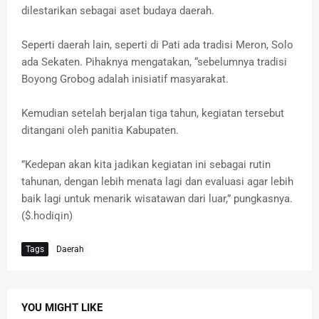
dilestarikan sebagai aset budaya daerah.
Seperti daerah lain, seperti di Pati ada tradisi Meron, Solo
ada Sekaten. Pihaknya mengatakan, “sebelumnya tradisi
Boyong Grobog adalah inisiatif masyarakat.
Kemudian setelah berjalan tiga tahun, kegiatan tersebut
ditangani oleh panitia Kabupaten.
”Kedepan akan kita jadikan kegiatan ini sebagai rutin
tahunan, dengan lebih menata lagi dan evaluasi agar lebih
baik lagi untuk menarik wisatawan dari luar,” pungkasnya.
($.hodiqin)
Tags
Daerah
YOU MIGHT LIKE