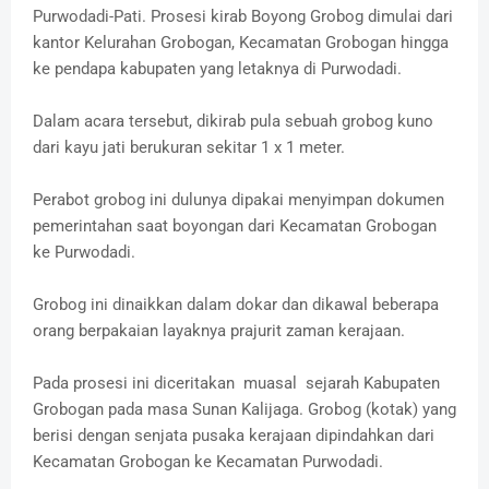
Purwodadi-Pati. Prosesi kirab Boyong Grobog dimulai dari
kantor Kelurahan Grobogan, Kecamatan Grobogan hingga
ke pendapa kabupaten yang letaknya di Purwodadi.
Dalam acara tersebut, dikirab pula sebuah grobog kuno
dari kayu jati berukuran sekitar 1 x 1 meter.
Perabot grobog ini dulunya dipakai menyimpan dokumen
pemerintahan saat boyongan dari Kecamatan Grobogan
ke Purwodadi.
Grobog ini dinaikkan dalam dokar dan dikawal beberapa
orang berpakaian layaknya prajurit zaman kerajaan.
Pada prosesi ini diceritakan muasal sejarah Kabupaten
Grobogan pada masa Sunan Kalijaga. Grobog (kotak) yang
berisi dengan senjata pusaka kerajaan dipindahkan dari
Kecamatan Grobogan ke Kecamatan Purwodadi.