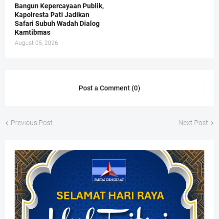
Bangun Kepercayaan Publik,
Kapolresta Pati Jadikan
Safari Subuh Wadah Dialog
Kamtibmas
August 05, 2026
Post a Comment (0)
Previous Post
Next Post