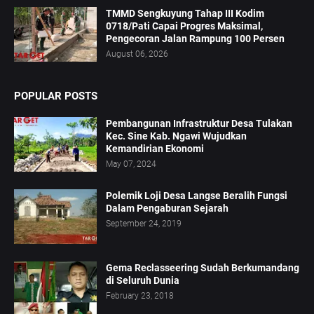
TMMD Sengkuyung Tahap III Kodim
0718/Pati Capai Progres Maksimal,
Pengecoran Jalan Rampung 100 Persen
August 06, 2026
POPULAR POSTS
Pembangunan Infrastruktur Desa Tulakan
Kec. Sine Kab. Ngawi Wujudkan
Kemandirian Ekonomi
May 07, 2024
Polemik Loji Desa Langse Beralih Fungsi
Dalam Pengaburan Sejarah
September 24, 2019
Gema Reclasseering Sudah Berkumandang
di Seluruh Dunia
February 23, 2018