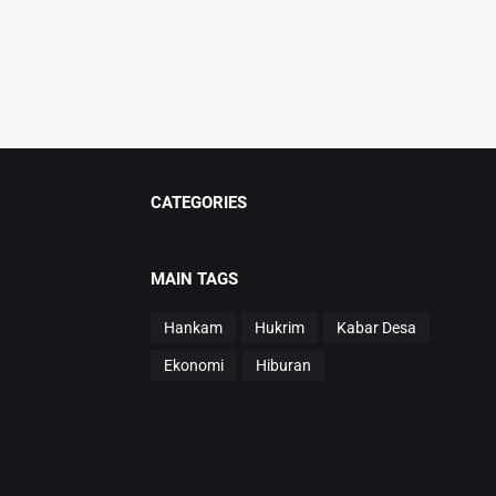
CATEGORIES
MAIN TAGS
Hankam
Hukrim
Kabar Desa
Ekonomi
Hiburan