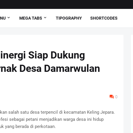
ENU
MEGA TABS
TIPOGRAPHY
SHORTCODES
Sinergi Siap Dukung
nak Desa Damarwulan
0
n salah satu desa terpencil di kecamatan Keling Jepara.
esi sebagai petani menjadikan warga desa ini hidup
k yang berada di perkotaan.