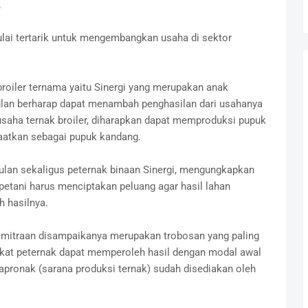
.
ulai tertarik untuk mengembangkan usaha di sektor
oiler ternama yaitu Sinergi yang merupakan anak
an berharap dapat menambah penghasilan dari usahanya
usaha ternak broiler, diharapkan dapat memproduksi pupuk
faatkan sebagai pupuk kandang.
lan sekaligus peternak binaan Sinergi, mengungkapkan
petani harus menciptakan peluang agar hasil lahan
h hasilnya.
emitraan disampaikanya merupakan trobosan yang paling
ngkat peternak dapat memperoleh hasil dengan modal awal
apronak (sarana produksi ternak) sudah disediakan oleh