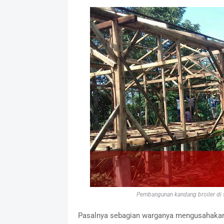
Pembangunan kandang broiler di s
Pasalnya sebagian warganya mengusahakan