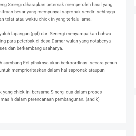
g Sinergi diharapkan peternak memperoleh hasil yang
mitraan besar yang mempunyai sapronak sendiri sehingga
n telat atau waktu chick in yang terlalu lama.
yuluh lapangan (ppl) dari Senergi menyampaikan bahwa
ng para peterbak di desa Damar wulan yang notabenya
kses dan berkembang usahanya.
h sambung Edi pihaknya akan berkoordinasi secara penuh
untuk memprioritaskan dalam hal sapronak ataupun
k yang chick ini bersama Sinergi dua dalam proses
masih dalam perencanaan pembangunan. (andik)