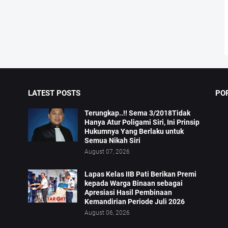
LATEST POSTS
PO
Terungkap..!! Sema 3/2018Tidak
Hanya Atur Poligami Siri, Ini Prinsip
Hukumnya Yang Berlaku untuk
Semua Nikah Siri
August 07, 2026
Lapas Kelas IIB Pati Berikan Premi
kepada Warga Binaan sebagai
Apresiasi Hasil Pembinaan
Kemandirian Periode Juli 2026
August 06, 2026