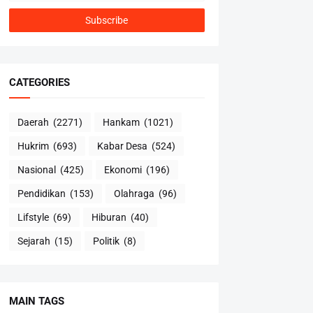
CATEGORIES
Daerah
(2271)
Hankam
(1021)
Hukrim
(693)
Kabar Desa
(524)
Nasional
(425)
Ekonomi
(196)
Pendidikan
(153)
Olahraga
(96)
Lifstyle
(69)
Hiburan
(40)
Sejarah
(15)
Politik
(8)
MAIN TAGS