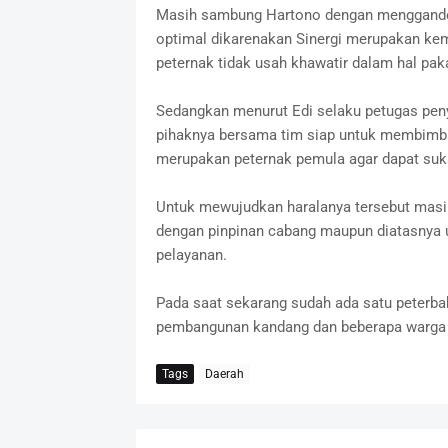
Masih sambung Hartono dengan mengganden
optimal dikarenakan Sinergi merupakan ke
peternak tidak usah khawatir dalam hal paka
Sedangkan menurut Edi selaku petugas pen
pihaknya bersama tim siap untuk membimbi
merupakan peternak pemula agar dapat su
Untuk mewujudkan haralanya tersebut masi
dengan pinpinan cabang maupun diatasnya 
pelayanan.
Pada saat sekarang sudah ada satu peterba
pembangunan kandang dan beberapa warga 
Tags
Daerah