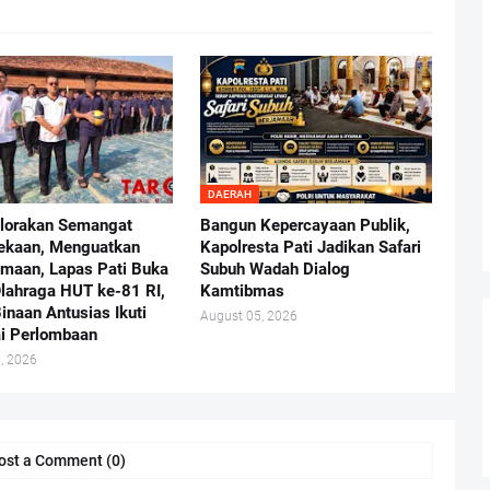
DAERAH
lorakan Semangat
Bangun Kepercayaan Publik,
ekaan, Menguatkan
Kapolresta Pati Jadikan Safari
maan, Lapas Pati Buka
Subuh Wadah Dialog
lahraga HUT ke-81 RI,
Kamtibmas
inaan Antusias Ikuti
August 05, 2026
i Perlombaan
, 2026
ost a Comment (0)