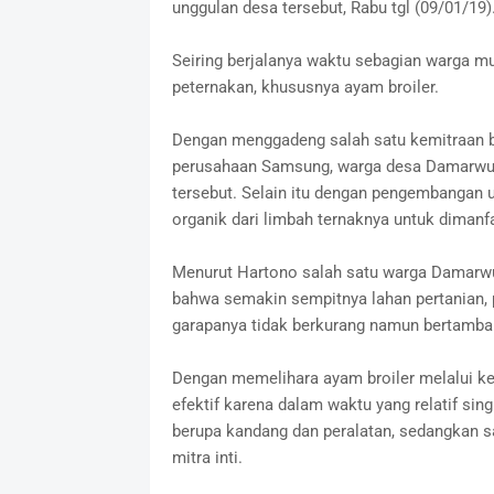
unggulan desa tersebut, Rabu tgl (09/01/19)
Seiring berjalanya waktu sebagian warga m
peternakan, khususnya ayam broiler.
Dengan menggadeng salah satu kemitraan br
perusahaan Samsung, warga desa Damarwul
tersebut. Selain itu dengan pengembangan 
organik dari limbah ternaknya untuk diman
Menurut Hartono salah satu warga Damarwu
bahwa semakin sempitnya lahan pertanian, 
garapanya tidak berkurang namun bertamba
Dengan memelihara ayam broiler melalui k
efektif karena dalam waktu yang relatif si
berupa kandang dan peralatan, sedangkan s
mitra inti.