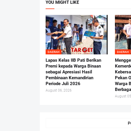
YOU MIGHT LIKE
DAERAH
DAERAH
Lapas Kelas IIB Pati Berikan
Mengge
Premi kepada Warga Binaan
Kemerd
sebagai Apresiasi Hasil
Kebersa
Pembinaan Kemandirian
Pekan O
Periode Juli 2026
Warga B
Berbaga
August 06, 2026
August 05
P