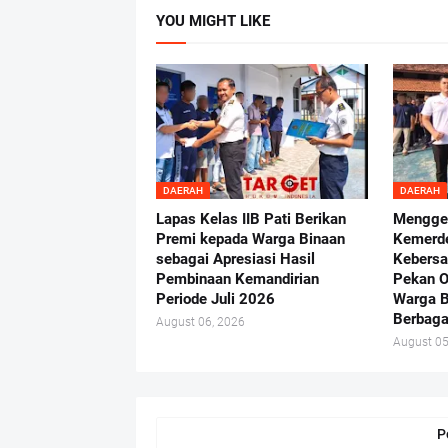
YOU MIGHT LIKE
DAERAH
DAERAH
Lapas Kelas IIB Pati Berikan
Mengge
Premi kepada Warga Binaan
Kemerd
sebagai Apresiasi Hasil
Kebersa
Pembinaan Kemandirian
Pekan O
Periode Juli 2026
Warga B
Berbaga
August 06, 2026
August 05
P