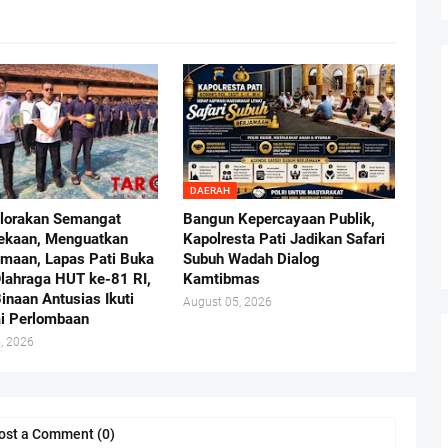
DAERAH
lorakan Semangat
Bangun Kepercayaan Publik,
ekaan, Menguatkan
Kapolresta Pati Jadikan Safari
maan, Lapas Pati Buka
Subuh Wadah Dialog
lahraga HUT ke-81 RI,
Kamtibmas
inaan Antusias Ikuti
August 05, 2026
i Perlombaan
, 2026
ost a Comment (0)