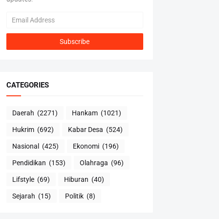
CATEGORIES
Daerah
(2271)
Hankam
(1021)
Hukrim
(692)
Kabar Desa
(524)
Nasional
(425)
Ekonomi
(196)
Pendidikan
(153)
Olahraga
(96)
Lifstyle
(69)
Hiburan
(40)
Sejarah
(15)
Politik
(8)