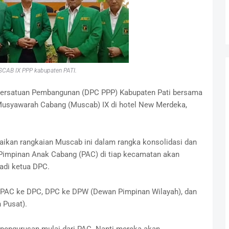
CAB IX PPP kabupaten PATI.
ersatuan Pembangunan (DPC PPP) Kabupaten Pati bersama
 Musyawarah Cabang (Muscab) IX di hotel New Merdeka,
ikan rangkaian Muscab ini dalam rangka konsolidasi dan
p Pimpinan Anak Cabang (PAC) di tiap kecamatan akan
di ketua DPC.
i PAC ke DPC, DPC ke DPW (Dewan Pimpinan Wilayah), dan
 Pusat).