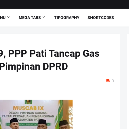
ENU
MEGA TABS
TIPOGRAPHY
SHORTCODES
9, PPP Pati Tancap Gas
 Pimpinan DPRD
0