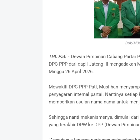
Dok/MUS
THI. Pati -
Dewan Pimpinan Cabang Partai P
DPC PPP dari dapil Jateng III mengadakan
Minggu 26 April 2026.
Mewakili DPC PPP Pati, Muslihan menyampa
penyegaran internal partai. Nantinya setia
memberikan usulan nama-nama untuk menja
Sehingga nanti mekanismenya, dimulai dar
yang terakhir DPW ke DPP (Dewan Pimpinan