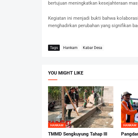
bertujuan meningkatkan kesejahteraan masya
Kegiatan ini menjadi bukti bahwa kolaboras
menghadirkan perubahan yang signifikan ba
Tags
Hankam
Kabar Desa
YOU MIGHT LIKE
HANKAM
HANKAM
TMMD Sengkuyung Tahap III
Pangdam