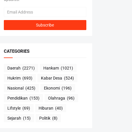
CATEGORIES
Daerah
(2271)
Hankam
(1021)
Hukrim
(693)
Kabar Desa
(524)
Nasional
(425)
Ekonomi
(196)
Pendidikan
(153)
Olahraga
(96)
Lifstyle
(69)
Hiburan
(40)
Sejarah
(15)
Politik
(8)