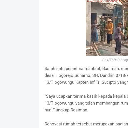
Dok/TMMD Sengku
Salah satu penerima manfaat, Rasiman, me
desa Tlogorejo Suharno, SH, Dandim 0718/Pa
13/Tlogowungu Kapten Inf Tri Sucipto yang
“Saya ucapkan terima kasih kepada kepala 
13/Tlogowungu yang telah membangun rumah i
huni,” ungkap Rasiman.
Renovasi rumah tersebut merupakan bagian