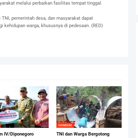
rakat melalui perbaikan fasilitas tempat tinggal.
i TNI, pemerintah desa, dan masyarakat dapat
gi kehidupan warga, khususnya di pedesaan. (RED)
HANKAM
 IV/Diponegoro
TNI dan Warga Bergotong