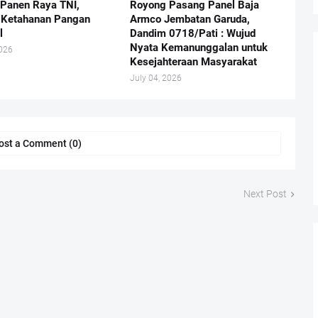
Panen Raya TNI,
Royong Pasang Panel Baja
 Ketahanan Pangan
Armco Jembatan Garuda,
l
Dandim 0718/Pati : Wujud
Nyata Kemanunggalan untuk
2026
Kesejahteraan Masyarakat
July 04, 2026
ost a Comment (0)
Next Post