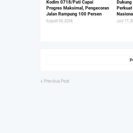
Kodim 0718/Pati Capai
Dukung 
Progres Maksimal, Pengecoran
Perkuat
Jalan Rampung 100 Persen
Nasiona
August 06, 2026
July 17, 
P
Previous Post