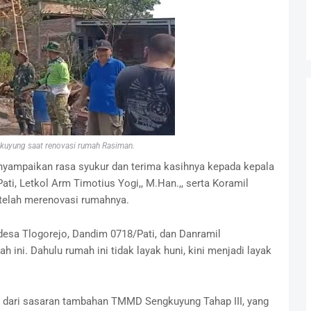
yung saat renovasi rumah Rasiman.
nyampaikan rasa syukur dan terima kasihnya kepada kepala
ti, Letkol Arm Timotius Yogi,, M.Han.,, serta Koramil
 telah merenovasi rumahnya.
desa Tlogorejo, Dandim 0718/Pati, dan Danramil
ni. Dahulu rumah ini tidak layak huni, kini menjadi layak
 dari sasaran tambahan TMMD Sengkuyung Tahap III, yang