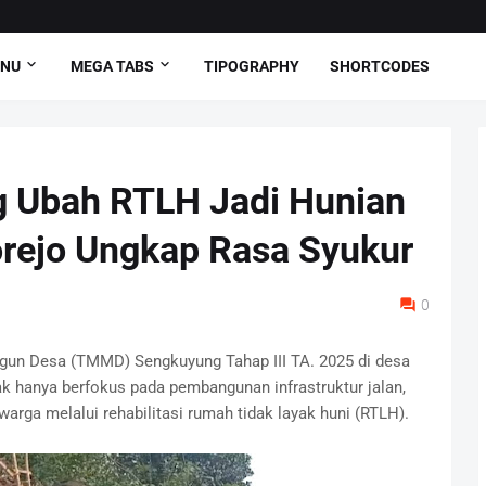
ENU
MEGA TABS
TIPOGRAPHY
SHORTCODES
Ubah RTLH Jadi Hunian
orejo Ungkap Rasa Syukur
0
n Desa (TMMD) Sengkuyung Tahap III TA. 2025 di desa
k hanya berfokus pada pembangunan infrastruktur jalan,
arga melalui rehabilitasi rumah tidak layak huni (RTLH).