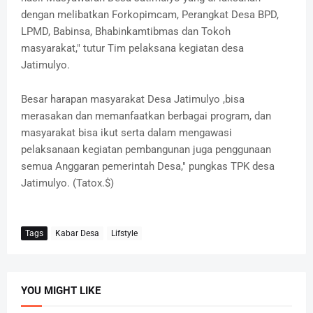
dengan melibatkan Forkopimcam, Perangkat Desa BPD,
LPMD, Babinsa, Bhabinkamtibmas dan Tokoh
masyarakat," tutur Tim pelaksana kegiatan desa
Jatimulyo.
Besar harapan masyarakat Desa Jatimulyo ,bisa
merasakan dan memanfaatkan berbagai program, dan
masyarakat bisa ikut serta dalam mengawasi
pelaksanaan kegiatan pembangunan juga penggunaan
semua Anggaran pemerintah Desa," pungkas TPK desa
Jatimulyo. (Tatox.$)
Tags
Kabar Desa
Lifstyle
YOU MIGHT LIKE