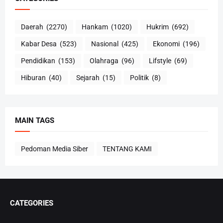
Daerah
(2270)
Hankam
(1020)
Hukrim
(692)
Kabar Desa
(523)
Nasional
(425)
Ekonomi
(196)
Pendidikan
(153)
Olahraga
(96)
Lifstyle
(69)
Hiburan
(40)
Sejarah
(15)
Politik
(8)
MAIN TAGS
Pedoman Media Siber
TENTANG KAMI
CATEGORIES