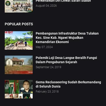
Perkenalkan Diri Lewat Safari Subuh
August 04, 2026
POPULAR POSTS
Pembangunan Infrastruktur Desa Tulakan
Kec. Sine Kab. Ngawi Wujudkan
Kemandirian Ekonomi
May 07, 2024
Polemik Loji Desa Langse Beralih Fungsi
Dalam Pengaburan Sejarah
September 24, 2019
Gema Reclasseering Sudah Berkumandang
di Seluruh Dunia
February 23, 2018