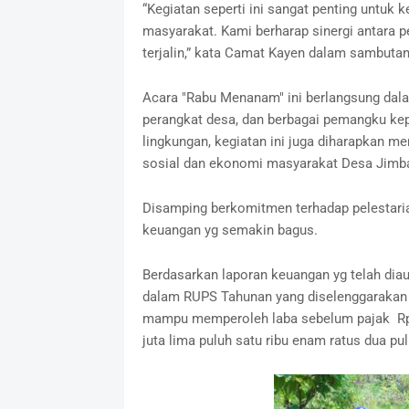
“Kegiatan seperti ini sangat penting untuk
masyarakat. Kami berharap sinergi antara p
terjalin,” kata Camat Kayen dalam sambutan
Acara "Rabu Menanam" ini berlangsung dal
perangkat desa, dan berbagai pemangku kepe
lingkungan, kegiatan ini juga diharapkan m
sosial dan ekonomi masyarakat Desa Jim
Disamping berkomitmen terhadap pelestaria
keuangan yg semakin bagus.
Berdasarkan laporan keuangan yg telah diau
dalam RUPS Tahunan yang diselenggarakan 
mampu memperoleh laba sebelum pajak Rp. 
juta lima puluh satu ribu enam ratus dua pul