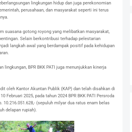
 keberlangsungan lingkungan hidup dan juga perekonomian
emerintah, perusahaan, dan masyarakat seperti ini terus
nya.
am suasana gotong royong yang melibatkan masyarakat,
ntingan. Selain berkontribusi terhadap pelestarian
enjadi langkah awal yang berdampak positif pada kehidupan
baran.
n lingkungan, BPR BKK PATI juga menunjukkan kinerja
dit oleh Kantor Akuntan Publik (KAP) dan telah disahkan di
10 Februari 2025, pada tahun 2024 BPR BKK PATI Persroda
10.216.051.628,- (sepuluh milyar dua ratus enam belas
uh delapan rupiah).