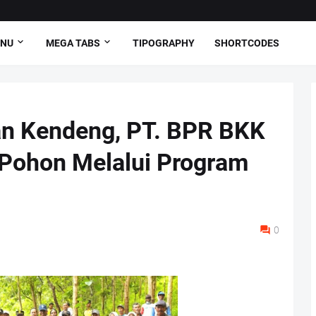
ENU
MEGA TABS
TIPOGRAPHY
SHORTCODES
n Kendeng, PT. BPR BKK
t Pohon Melalui Program
0