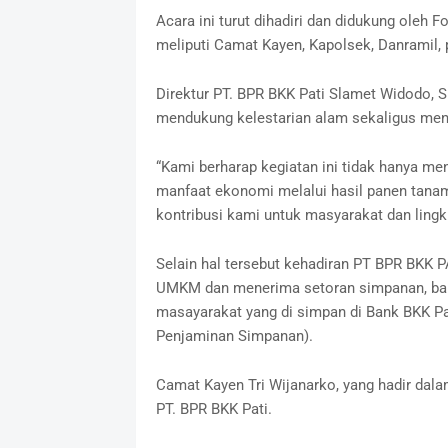
Acara ini turut dihadiri dan didukung ole
meliputi Camat Kayen, Kapolsek, Danramil, 
Direktur PT. BPR BKK Pati Slamet Widodo, 
mendukung kelestarian alam sekaligus men
“Kami berharap kegiatan ini tidak hanya men
manfaat ekonomi melalui hasil panen tanam
kontribusi kami untuk masyarakat dan lingku
Selain hal tersebut kehadiran PT BPR BKK P
UMKM dan menerima setoran simpanan, baik
masayarakat yang di simpan di Bank BKK P
Penjaminan Simpanan).
Camat Kayen Tri Wijanarko, yang hadir dalam
PT. BPR BKK Pati.