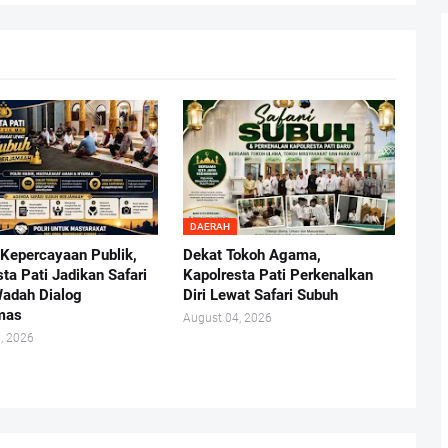
DAERAH
Kepercayaan Publik,
Dekat Tokoh Agama,
ta Pati Jadikan Safari
Kapolresta Pati Perkenalkan
adah Dialog
Diri Lewat Safari Subuh
mas
August 04, 2026
, 2026