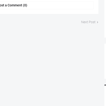
ost a Comment (0)
Next Post