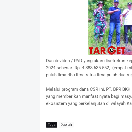
Dan deviden / PAD yang akan disetorkan ke
2024 sebesar Rp. 4.388.635.552,- (empat mil
puluh lima ribu lima ratus lima p
Melalui program dana CSR ini, PT. BPR BKK
yang memberikan manfaat nyata bagi masya
ekosistem yang berkelanjutan di wilayah Ka
Tags
Daerah