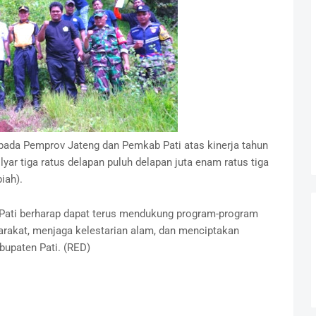
pada Pemprov Jateng dan Pemkab Pati atas kinerja tahun
yar tiga ratus delapan puluh delapan juta enam ratus tiga
uluh dua rupiah).
 Pati berharap dapat terus mendukung program-program
rakat, menjaga kelestarian alam, dan menciptakan
bupaten Pati. (RED)