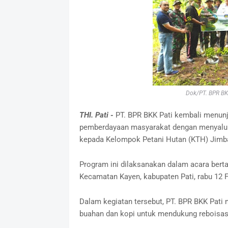
Dok/PT. BPR BKK
THI. Pati -
PT. BPR BKK Pati kembali menunj
pemberdayaan masyarakat dengan menyalurk
kepada Kelompok Petani Hutan (KTH) Jimb
Program ini dilaksanakan dalam acara bert
Kecamatan Kayen, kabupaten Pati, rabu 12 F
Dalam kegiatan tersebut, PT. BPR BKK Pati
buahan dan kopi untuk mendukung reboisas