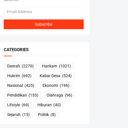
CATEGORIES
Daerah
(2270)
Hankam
(1021)
Hukrim
(692)
Kabar Desa
(524)
Nasional
(425)
Ekonomi
(196)
Pendidikan
(153)
Olahraga
(96)
Lifstyle
(69)
Hiburan
(40)
Sejarah
(15)
Politik
(8)