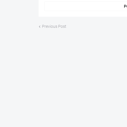
P
Previous Post