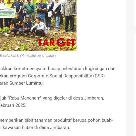
 salurkan CSR melalui penghijauan.
ukkan komitmennya terhadap pelestarian lingkungan dan
an program Corporate Social Responsibility (CSR)
aran Sumber Lumintu.
ajuk "Rabu Menanam" yang digelar di desa Jimbaran,
ebruari 2025.
 memberikan bibit tanaman produktif berupa pohon buah-
i kawasan hutan di desa Jimbaran.