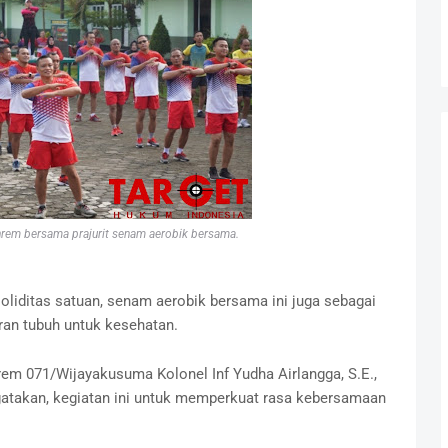
rem bersama prajurit senam aerobik bersama.
iditas satuan, senam aerobik bersama ini juga sebagai
an tubuh untuk kesehatan.
em 071/Wijayakusuma Kolonel Inf Yudha Airlangga, S.E.,
takan, kegiatan ini untuk memperkuat rasa kebersamaan