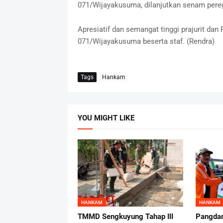
071/Wijayakusuma, dilanjutkan senam pere
Apresiatif dan semangat tinggi prajurit d
071/Wijayakusuma beserta staf. (Rendra)
Tags
Hankam
YOU MIGHT LIKE
HANKAM
HANKAM
TMMD Sengkuyung Tahap III
Pangdam