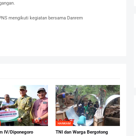
gangan.
an PNS mengikuti kegiatan bersama Danrem
HANKAM
 IV/Diponegoro
TNI dan Warga Bergotong