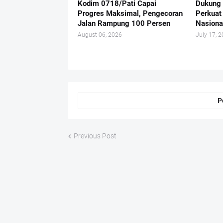
Kodim 0718/Pati Capai
Dukung 
Progres Maksimal, Pengecoran
Perkuat
Jalan Rampung 100 Persen
Nasiona
August 06, 2026
July 17, 
P
Previous Post