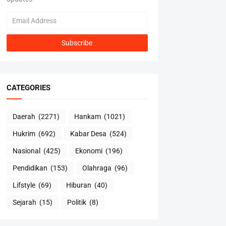
CATEGORIES
Daerah
(2271)
Hankam
(1021)
Hukrim
(692)
Kabar Desa
(524)
Nasional
(425)
Ekonomi
(196)
Pendidikan
(153)
Olahraga
(96)
Lifstyle
(69)
Hiburan
(40)
Sejarah
(15)
Politik
(8)