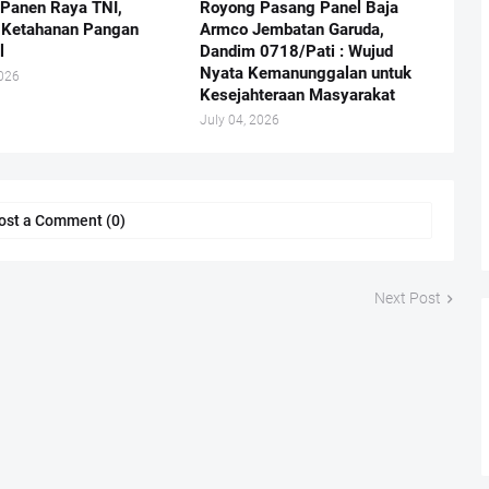
Panen Raya TNI,
Royong Pasang Panel Baja
 Ketahanan Pangan
Armco Jembatan Garuda,
l
Dandim 0718/Pati : Wujud
Nyata Kemanunggalan untuk
2026
Kesejahteraan Masyarakat
July 04, 2026
ost a Comment (0)
Next Post