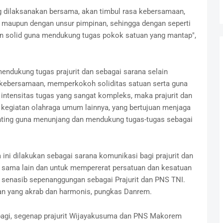
g dilaksanakan bersama, akan timbul rasa kebersamaan,
a maupun dengan unsur pimpinan, sehingga dengan seperti
an solid guna mendukung tugas pokok satuan yang mantap",
mendukung tugas prajurit dan sebagai sarana selain
 kebersamaan, memperkokoh soliditas satuan serta guna
intensitas tugas yang sangat kompleks, maka prajurit dan
egiatan olahraga umum lainnya, yang bertujuan menjaga
nting guna menunjang dan mendukung tugas-tugas sebagai
 ini dilakukan sebagai sarana komunikasi bagi prajurit dan
u sama lain dan untuk mempererat persatuan dan kesatuan
 senasib sepenanggungan sebagai Prajurit dan PNS TNI.
ngan yang akrab dan harmonis, pungkas Danrem.
pagi, segenap prajurit Wijayakusuma dan PNS Makorem