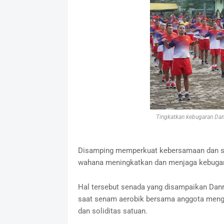
Tingkatkan kebugaran Dan
Disamping memperkuat kebersamaan dan sol
wahana meningkatkan dan menjaga kebugar
Hal tersebut senada yang disampaikan Danr
saat senam aerobik bersama anggota menga
dan soliditas satuan.