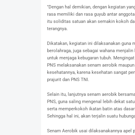
"Dengan hal demikian, dengan kegiatan yan
rasa memiliki dan rasa guyub antar anggot
itu soliditas satuan akan semakin kokoh d
terangnya.
Dikatakan, kegiatan ini dilaksanakan guna 
berolahraga, juga sebagai wahana menjalin
untuk menjaga kebugaran tubuh. Mengingat 
PNS melaksanakan senam aerobik maupun k
kesehatannya, karena kesehatan sangat pe
prajurit dan PNS TNI.
Selain itu, lanjutnya senam aerobik bersama
PNS, guna saling mengenal lebih dekat sat
serta memperkokoh ikatan batin atas dasar
Sehingga hal ini, akan terjalin suatu hubu
Senam Aerobik usai dilaksanakannya apel 