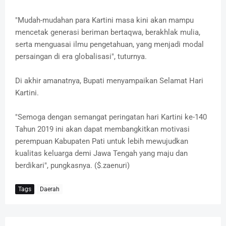
"Mudah-mudahan para Kartini masa kini akan mampu
mencetak generasi beriman bertaqwa, berakhlak mulia,
serta menguasai ilmu pengetahuan, yang menjadi modal
persaingan di era globalisasi", tuturnya.
Di akhir amanatnya, Bupati menyampaikan Selamat Hari
Kartini.
"Semoga dengan semangat peringatan hari Kartini ke-140
Tahun 2019 ini akan dapat membangkitkan motivasi
perempuan Kabupaten Pati untuk lebih mewujudkan
kualitas keluarga demi Jawa Tengah yang maju dan
berdikari", pungkasnya. ($.zaenuri)
Tags
Daerah