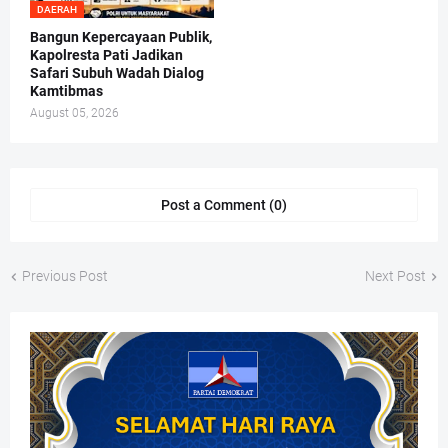
DAERAH
Bangun Kepercayaan Publik,
Kapolresta Pati Jadikan
Safari Subuh Wadah Dialog
Kamtibmas
August 05, 2026
Post a Comment (0)
Previous Post
Next Post