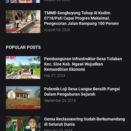
TMMD Sengkuyung Tahap III Kodim
0718/Pati Capai Progres Maksimal,
Pengecoran Jalan Rampung 100 Persen
August 06, 2026
POPULAR POSTS
Pembangunan Infrastruktur Desa Tulakan
Kec. Sine Kab. Ngawi Wujudkan
Kemandirian Ekonomi
May 07, 2024
Polemik Loji Desa Langse Beralih Fungsi
Dalam Pengaburan Sejarah
September 24, 2019
Gema Reclasseering Sudah Berkumandang
di Seluruh Dunia
February 23, 2018