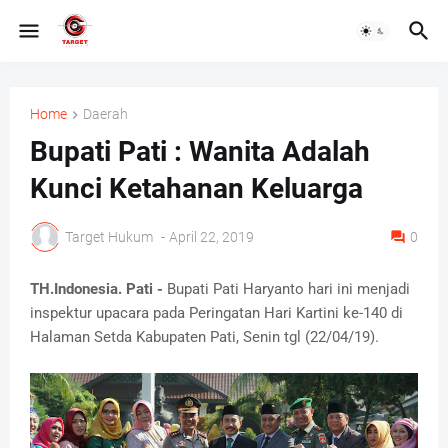
Home
Daerah
Bupati Pati : Wanita Adalah
Kunci Ketahanan Keluarga
Target Hukum
-
April 22, 2019
0
TH.Indonesia. Pati -
Bupati Pati Haryanto hari ini menjadi
inspektur upacara pada Peringatan Hari Kartini ke-140 di
Halaman Setda Kabupaten Pati, Senin tgl (22/04/19).