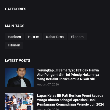
CATEGORIES
MAIN TAGS
Hankam
Hukrim
Kabar Desa
Ekonomi
Hiburan
LATEST POSTS
Terungkap..!! Sema 3/2018Tidak Hanya
Atur Poligami Siri, Ini Prinsip Hukumnya
Yang Berlaku untuk Semua Nikah Siri
August 07, 2026
Lapas Kelas IIB Pati Berikan Premi kepada
Warga Binaan sebagai Apresiasi Hasil
Pembinaan Kemandirian Periode Juli 2026
August 06, 2026