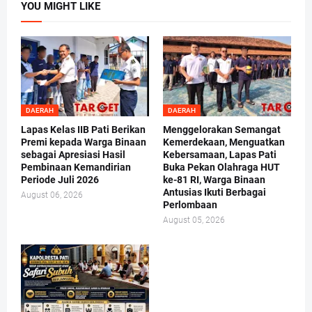
YOU MIGHT LIKE
DAERAH
DAERAH
Lapas Kelas IIB Pati Berikan
Menggelorakan Semangat
Premi kepada Warga Binaan
Kemerdekaan, Menguatkan
sebagai Apresiasi Hasil
Kebersamaan, Lapas Pati
Pembinaan Kemandirian
Buka Pekan Olahraga HUT
Periode Juli 2026
ke-81 RI, Warga Binaan
Antusias Ikuti Berbagai
August 06, 2026
Perlombaan
August 05, 2026