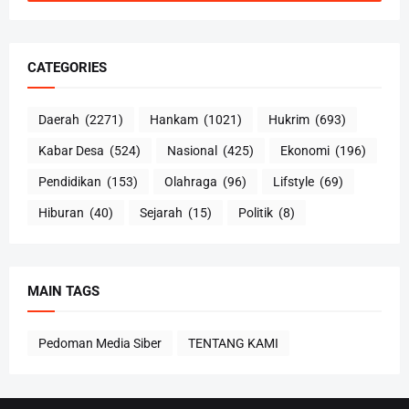
CATEGORIES
Daerah
(2271)
Hankam
(1021)
Hukrim
(693)
Kabar Desa
(524)
Nasional
(425)
Ekonomi
(196)
Pendidikan
(153)
Olahraga
(96)
Lifstyle
(69)
Hiburan
(40)
Sejarah
(15)
Politik
(8)
MAIN TAGS
Pedoman Media Siber
TENTANG KAMI