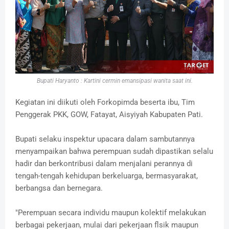
Bupati Haryanto : Kartini cermin emansipasi wanita saat ini.
Kegiatan ini diikuti oleh Forkopimda beserta ibu, Tim
Penggerak PKK, GOW, Fatayat, Aisyiyah Kabupaten Pati.
Bupati selaku inspektur upacara dalam sambutannya
menyampaikan bahwa perempuan sudah dipastikan selalu
hadir dan berkontribusi dalam menjalani perannya di
tengah-tengah kehidupan berkeluarga, bermasyarakat,
berbangsa dan bernegara.
"Perempuan secara individu maupun kolektif melakukan
berbagai pekerjaan, mulai dari pekerjaan flsik maupun